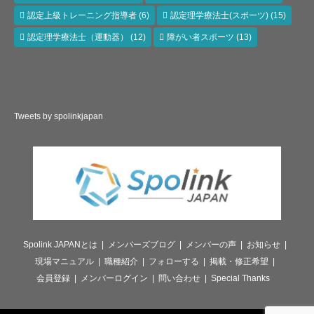
認定上級トレーニング指導者
(6)
認定理学療法士(スポーツ)
(15)
認定理学療法士（運動器）
(12)
障がい者スポーツ
(13)
Tweets by spolinkjapan
Spolink JAPANとは
メンバーズブログ
メンバーの声
お知らせ
現場マニュアル
職種紹介
フォローする
掲載・修正希望
会員登録
メンバーログイン
問い合わせ
Special Thanks