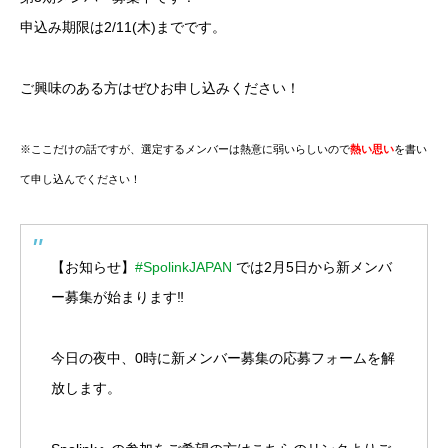
申込み期限は2/11(木)までです。
ご興味のある方はぜひお申し込みください！
※ここだけの話ですが、選定するメンバーは
熱意に弱いらしいので
熱い思い
を書い
て申し込んでください！
【お知らせ】
#SpolinkJAPAN
では2月5日から新メンバ
ー募集が始まります‼️
今日の夜中、0時に新メンバー募集の応募フォームを解
放します。