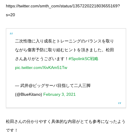
https://twitter.com/smth_com/status/1357220221803655169?
s=20
二次性徴に入り成長とトレーニングのバランスを取り
ながら傷害予防に取り組むヒントを頂きました。松田
さんありがとうございます！
#SpolinkSC戦略
pic.twitter.com/XivKAm51Tw
— 武井@ビッグサーバ目指して二人三脚
(@BlueKitano)
February 3, 2021
松田さんの分かりやすく具体的な内容がとても参考になったよう
です！