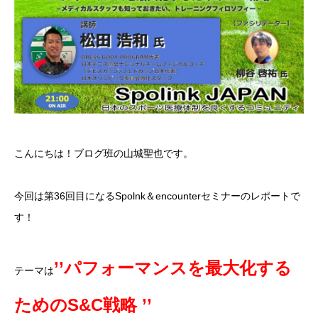
こんにちは！ブログ班の山城聖也です。
今回は第36回目になるSpolnk＆encounterセミナーのレポートで
す！
’’パフォーマンスを最大化する
テーマは
ためのS&C戦略 ’’