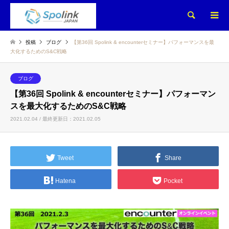
検索
投稿
ブログ
【第36回 Spolink & encounterセミナー】パフォーマンスを最
大化するためのS&C戦略
ブログ
【第36回 Spolink & encounterセミナー】パフォーマン
スを最大化するためのS&C戦略
2021.02.04 / 最終更新日：2021.02.05
Tweet
Share
Hatena
Pocket