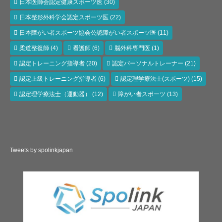
日本医師会認定健康スポーツ医
(30)
日本整形外科学会認定スポーツ医
(22)
日本障がい者スポーツ協会公認障がい者スポーツ医
(11)
柔道整復師
(4)
看護師
(6)
脳外科専門医
(1)
認定トレーニング指導者
(20)
認定パーソナルトレーナー
(21)
認定上級トレーニング指導者
(6)
認定理学療法士(スポーツ)
(15)
認定理学療法士（運動器）
(12)
障がい者スポーツ
(13)
Tweets by spolinkjapan