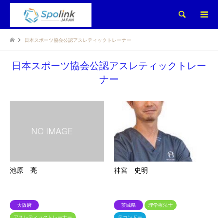
検索
日本スポーツ協会公認アスレティックトレーナー
日本スポーツ協会公認アスレティックトレー
ナー
池原 亮
神宮 史明
大阪府
茨城県
理学療法士
アスレティックトレーナー
テコンドー