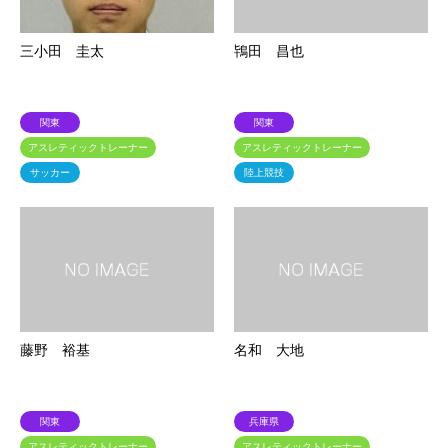
三小田 圭太
鴇田 昌也
関東
関東
アスレティックトレーナー
アスレティックトレーナー
サッカー
陸上競技
藤野 裕基
名和 大地
関東
兵庫県
アスレティックトレーナー
アスレティックトレーナー