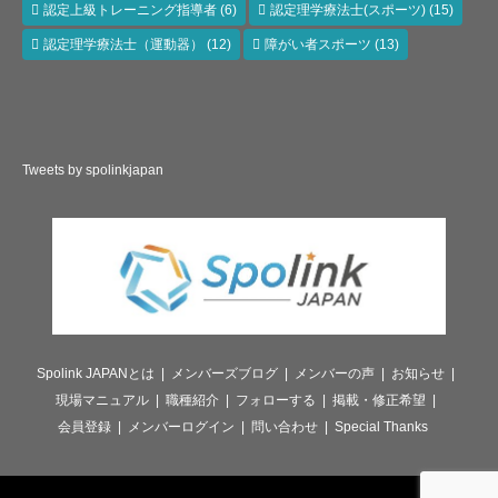
認定上級トレーニング指導者
(6)
認定理学療法士(スポーツ)
(15)
認定理学療法士（運動器）
(12)
障がい者スポーツ
(13)
Tweets by spolinkjapan
Spolink JAPANとは
メンバーズブログ
メンバーの声
お知らせ
現場マニュアル
職種紹介
フォローする
掲載・修正希望
会員登録
メンバーログイン
問い合わせ
Special Thanks