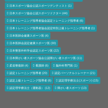
日本スポーツ協会公認スポーツデンティスト
(1)
日本スポーツ協会公認スポーツドクター
(44)
日本トレーニング指導者協会認定トレーニング指導者
(6)
日本トレーニング指導者協会認定特別上級トレーニング指導者
(1)
日本医師会健康スポーツ医
(4)
日本医師会認定健康スポーツ医
(30)
日本整形外科学会認定スポーツ医
(22)
日本障がい者スポーツ協会公認障がい者スポーツ医
(11)
柔道整復師
(4)
看護師
(6)
脳外科専門医
(1)
認定トレーニング指導者
(20)
認定パーソナルトレーナー
(21)
認定上級トレーニング指導者
(6)
認定理学療法士(スポーツ)
(15)
認定理学療法士（運動器）
(12)
障がい者スポーツ
(13)