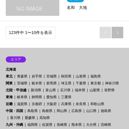
名和 大地
123件中 1〜10件を表示


エリア
北海道
東北
青森県
岩手県
宮城県
秋田県
山形県
福島県
関東
茨城県
栃木県
群馬県
埼玉県
千葉県
東京都
神奈川県
北陸・甲信越
新潟県
富山県
石川県
福井県
山梨県
長野県
東海
岐阜県
静岡県
愛知県
三重県
近畿
滋賀県
京都府
大阪府
兵庫県
奈良県
和歌山県
中国・四国
鳥取県
島根県
岡山県
広島県
山口県
徳島県
香川県
愛媛県
高知県
九州・沖縄
福岡県
佐賀県
長崎県
熊本県
大分県
宮崎県