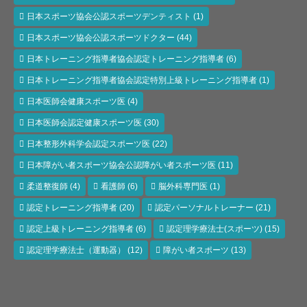
日本スポーツ協会公認スポーツデンティスト
(1)
日本スポーツ協会公認スポーツドクター
(44)
日本トレーニング指導者協会認定トレーニング指導者
(6)
日本トレーニング指導者協会認定特別上級トレーニング指導者
(1)
日本医師会健康スポーツ医
(4)
日本医師会認定健康スポーツ医
(30)
日本整形外科学会認定スポーツ医
(22)
日本障がい者スポーツ協会公認障がい者スポーツ医
(11)
柔道整復師
(4)
看護師
(6)
脳外科専門医
(1)
認定トレーニング指導者
(20)
認定パーソナルトレーナー
(21)
認定上級トレーニング指導者
(6)
認定理学療法士(スポーツ)
(15)
認定理学療法士（運動器）
(12)
障がい者スポーツ
(13)