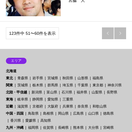
宮脇 大
123件中 51〜60件を表示


エリア
北海道
東北
青森県
岩手県
宮城県
秋田県
山形県
福島県
関東
茨城県
栃木県
群馬県
埼玉県
千葉県
東京都
神奈川県
北陸・甲信越
新潟県
富山県
石川県
福井県
山梨県
長野県
東海
岐阜県
静岡県
愛知県
三重県
近畿
滋賀県
京都府
大阪府
兵庫県
奈良県
和歌山県
中国・四国
鳥取県
島根県
岡山県
広島県
山口県
徳島県
香川県
愛媛県
高知県
九州・沖縄
福岡県
佐賀県
長崎県
熊本県
大分県
宮崎県