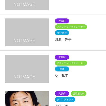
大阪府
アスレティックトレーナー
サッカー
川浪 洋平
京都府
アスレティックトレーナー
野球
林 隼平
大阪府
循環器内科
クロスフィット