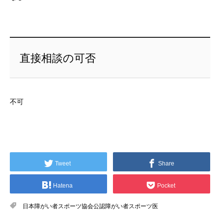
直接相談の可否
不可
Tweet
Share
Hatena
Pocket
日本障がい者スポーツ協会公認障がい者スポーツ医