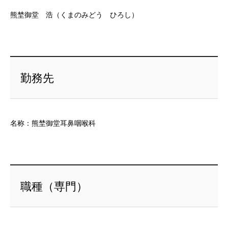
熊埜御堂 浩（くまのみどう ひろし）
勤務先
名称：熊埜御堂耳鼻咽喉科
職種（専門）