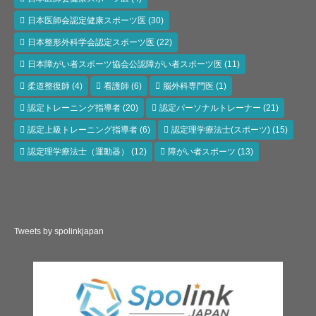
日本医師会認定健康スポーツ医
(30)
日本整形外科学会認定スポーツ医
(22)
日本障がい者スポーツ協会公認障がい者スポーツ医
(11)
柔道整復師
(4)
看護師
(6)
脳外科専門医
(1)
認定トレーニング指導者
(20)
認定パーソナルトレーナー
(21)
認定上級トレーニング指導者
(6)
認定理学療法士(スポーツ)
(15)
認定理学療法士（運動器）
(12)
障がい者スポーツ
(13)
Tweets by spolinkjapan