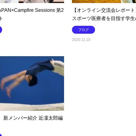
APAN×Campfire Sessions 第2
【オンライン交流会レポート
ト
スポーツ医療者を目指す学生
ブログ
2020.11.10
 新メンバー紹介 近凜太郎編