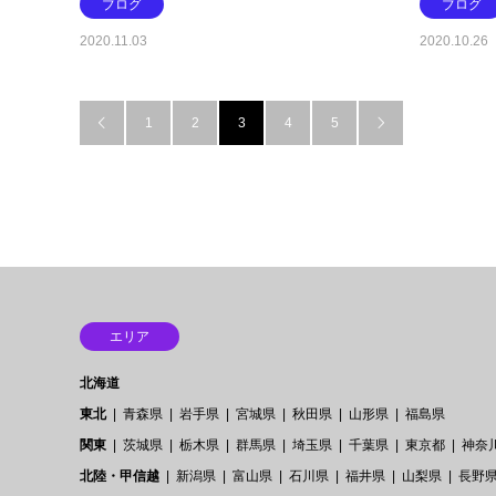
ブログ
ブログ
2020.11.03
2020.10.26
1
2
3
4
5


エリア
北海道
東北
青森県
岩手県
宮城県
秋田県
山形県
福島県
関東
茨城県
栃木県
群馬県
埼玉県
千葉県
東京都
神奈
北陸・甲信越
新潟県
富山県
石川県
福井県
山梨県
長野