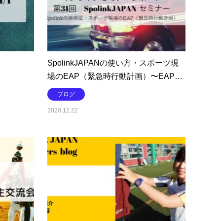
SpolinkJAPANの使い方・スポーツ現
場のEAP（緊急時行動計画）〜EAP…
ブログ
2020.12.22