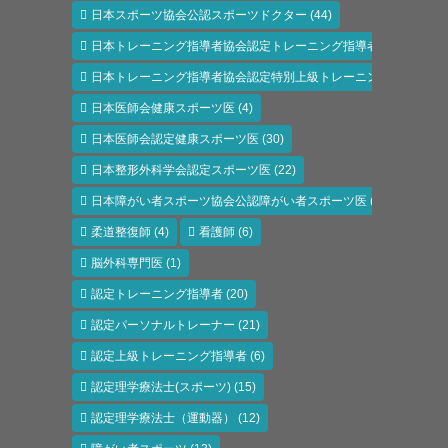
日本スポーツ協会公認スポーツドクター
(44)
日本トレーニング指導者協会認定トレーニング指導者
(6)
日本トレーニング指導者協会認定特別上級トレーニング指導者
(1)
日本医師会健康スポーツ医
(4)
日本医師会認定健康スポーツ医
(30)
日本整形外科学会認定スポーツ医
(22)
日本障がい者スポーツ協会公認障がい者スポーツ医
(11)
柔道整復師
(4)
看護師
(6)
脳外科専門医
(1)
認定トレーニング指導者
(20)
認定パーソナルトレーナー
(21)
認定上級トレーニング指導者
(6)
認定理学療法士(スポーツ)
(15)
認定理学療法士（運動器）
(12)