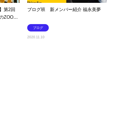
】第2回
ブログ班 新メンバー紹介 福永美夢
のZOO…
ブログ
2020.11.10