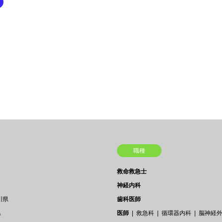
職種
救命救急士
神経内科
川県
歯科医師
県
医師
救急科
循環器内科
脳神経