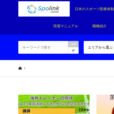
日本のスポーツ医療体
現場マニュアル
職種紹介
and
エリアから選ぶ
or