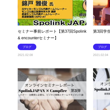
セミナー事前レポート【第37回Spolink
第3回学
& encounterセミナー】
ブログ
ブログ
2021.02.08
2021.02.04