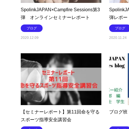
SpolinkJAPAN×Campfire Sessions第3
SpolinkJ
弾 オンラインセミナーレポート
弾レポー
ブログ
ブログ
2020.12.09
2020.11.24
【セミナーレポート】第11回命を守る
ブログ班
スポーツ指導安全講習会