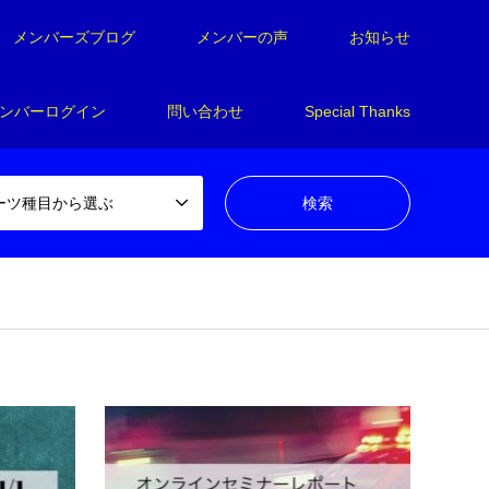
メンバーズブログ
メンバーの声
お知らせ
ンバーログイン
問い合わせ
Special Thanks
ーツ種目から選ぶ