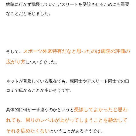
病院に行かず我慢していたアスリートを受診させるためにも重要
なことだと感じました。
スポーツ外来特有だなと思ったのは病院の評価の
そして、
広がり方
についてでした。
ネットが普及している現在でも、親同士やアスリート同士での口
コミで広がることが多いそうです。
受診してよかったと思わ
具体的に何が一番違うのかというと
れても、周りのレベルが上がってしまうことを懸念して
それを広めたくない
ということがあるそうです。