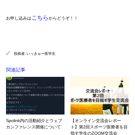
こちら
お申し込みは
からどうぞ！！
投稿者:
いっきゅー医学生
関連記事
Spolink内の活動紹介とウェブ
【オンライン交流会レポー
カンファレンス開催について
ト】第2回スポーツ医療者を目
指す学生のZOOM交流会