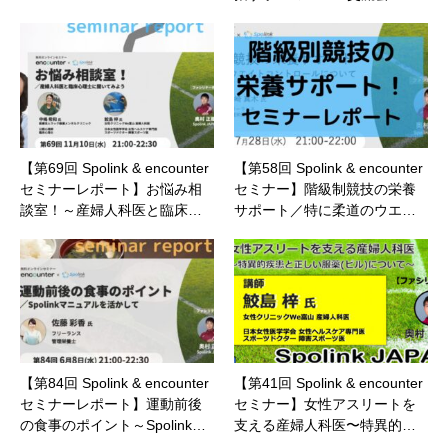
【第69回 Spolink & encounter
【第58回 Spolink & encounter
セミナーレポート】お悩み相
セミナー】階級制競技の栄養
談室！～産婦人科医と臨床…
サポート／特に柔道のウエ…
【第84回 Spolink & encounter
【第41回 Spolink & encounter
セミナーレポート】運動前後
セミナー】女性アスリートを
の食事のポイント～Spolink…
支える産婦人科医〜特異的…