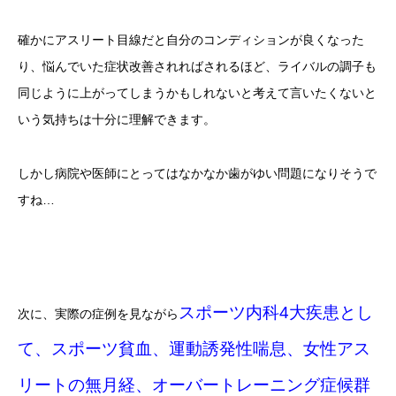
確かにアスリート目線だと自分のコンディションが良くなった
り、悩んでいた症状改善されればされるほど、ライバルの調子も
同じように上がってしまうかもしれないと考えて言いたくないと
いう気持ちは十分に理解できます。
しかし病院や医師にとってはなかなか歯がゆい問題になりそうで
すね…
スポーツ内科4大疾患とし
次に、実際の症例を見ながら
て、スポーツ貧血、運動誘発性喘息、女性アス
リートの無月経、オーバートレーニング症候群