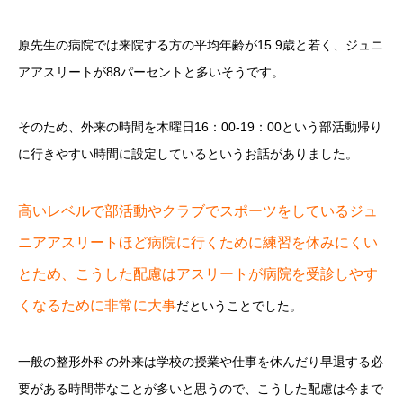
原先生の病院では来院する方の平均年齢が15.9歳と若く、ジュニ
アアスリートが88パーセントと多いそうです。
そのため、外来の時間を木曜日16：00-19：00という部活動帰り
に行きやすい時間に設定しているというお話がありました。
高いレベルで部活動やクラブでスポーツをしているジュ
ニアアスリートほど病院に行くために練習を休みにくい
とため、こうした配慮はアスリートが病院を受診しやす
くなるために非常に大事
だということでした。
一般の整形外科の外来は学校の授業や仕事を休んだり早退する必
要がある時間帯なことが多いと思うので、こうした配慮は今まで