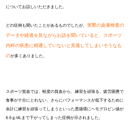
についてお話しいただきました。
実際の血液検査の
どの症例も聞いたことがあるものでしたが、
データや経過を見ながらお話を聞いていると、スポーツ
内科の疾患に精通していないと見逃してしまいそうなも
の
が多くありました。
スポーツ貧血では、軽度の貧血から、練習を頑張る、疲労困憊で
食事が十分にとれない、さらにパフォーマンスが低下するために
余計に練習を頑張ってしまうといった悪循環にヘモグロビン値が
6.6ｇ/dLまで下がってしまった症例が示されました。