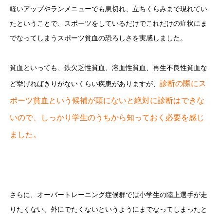
軽いアップやランメニューでも息切れ、立ちくらみまで現れてい
たということで、スポーツをしているだけでこれだけの症状にま
でなってしまうスポーツ貧血の恐ろしさを実感しました。
貧血といっても、鉄欠乏性貧血、溶血性貧血、再生不良性貧血な
診断の際にス
ど挙げればきりがないくらい疾患がありますが、
ポーツ貧血という候補が頭にないと絶対に診断はできな
いので、しっかり学生のうちから知っておく必要を感じ
ました。
さらに、オーバートレーニング症候群では小学生の陸上選手が走
りたくない、外にでたくないというようにまでなってしまったと