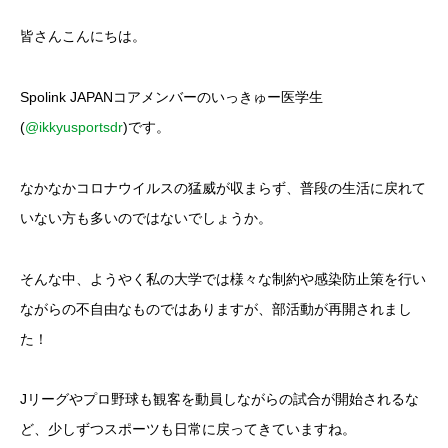
皆さんこんにちは。
Spolink JAPANコアメンバーのいっきゅー医学生
(
@ikkyusportsdr
)です。
なかなかコロナウイルスの猛威が収まらず、普段の生活に戻れて
いない方も多いのではないでしょうか。
そんな中、ようやく私の大学では様々な制約や感染防止策を行い
ながらの不自由なものではありますが、部活動が再開されまし
た！
Jリーグやプロ野球も観客を動員しながらの試合が開始されるな
ど、少しずつスポーツも日常に戻ってきていますね。