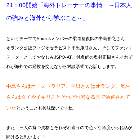
21：00開始「海外トレーナーの事情 ～日本人
の強みと海外から学ぶこと～」
というテーマでSpolinkメンバーの柔道整復師の中島裕之さん、
オランダ公認フィジオセラピスト平出康彦さん、そしてファシリ
テーターとしておなじみJSPO-AT、鍼灸師の奥村正樹さんそれぞ
れが海外での経験を交えながら対談形式でお話しします。
中島さんはオーストラリア、平出さんはオランダ、奥村
さんはタイやイギリスとそれぞれ異なる国で活躍されて
いた
ということも興味深いですね。
また、三人の持つ資格もそれぞれ違うので色々な角度からお話が
聞けると思います！