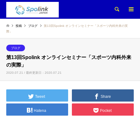
検索
投稿
ブログ
第13回Spolink オンラインセミナー「スポーツ内科外来の実
際」
ブログ
第13回Spolink オンラインセミナー「スポーツ内科外来
の実際」
2020.07.21 / 最終更新日：2020.07.21
Tweet
Share
Hatena
Pocket