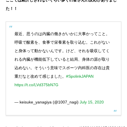
ここでは紹介しきれないくらい多くの皆さんの反応がありまし
た！！
最近、思うのは内臓の働きがいかに大事かってこと。
呼吸で酸素を、食事で栄養素を取り込む。これがない
と身体って動かないんです。けど、それを吸収してく
れる内臓が機能低下していると結局、身体の源が取り
込めない。そういう意味でスポーツ内科医の存在は貴
重だなと改めて感じました。
#SpolinkJAPAN
https://t.co/LVd375bN7G
— keisuke_yanagiya (@1007_nagi)
July 15, 2020