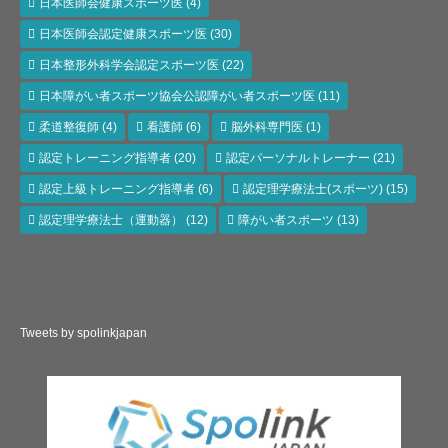
日本医師会健康スポーツ医
(4)
日本医師会認定健康スポーツ医
(30)
日本整形外科学会認定スポーツ医
(22)
日本障がい者スポーツ協会公認障がい者スポーツ医
(11)
柔道整復師
(4)
看護師
(6)
脳外科専門医
(1)
認定トレーニング指導者
(20)
認定パーソナルトレーナー
(21)
認定上級トレーニング指導者
(6)
認定理学療法士(スポーツ)
(15)
認定理学療法士（運動器）
(12)
障がい者スポーツ
(13)
Tweets by spolinkjapan