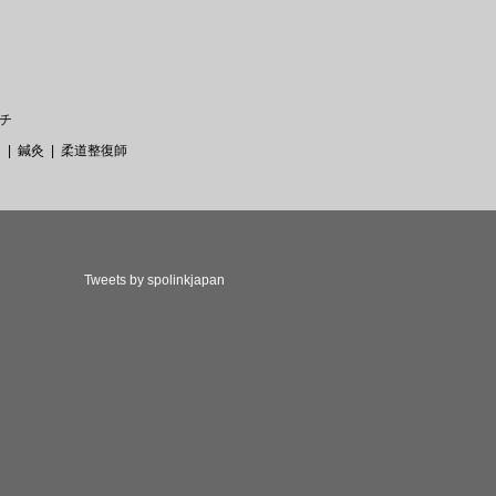
チ
ー
鍼灸
柔道整復師
Tweets by spolinkjapan