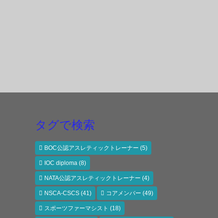
タグで検索
BOC公認アスレティックトレーナー
(5)
IOC diploma
(8)
NATA公認アスレティックトレーナー
(4)
NSCA-CSCS
(41)
コアメンバー
(49)
スポーツファーマシスト
(18)