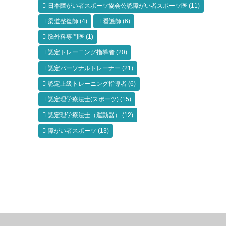
日本障がい者スポーツ協会公認障がい者スポーツ医
(11)
柔道整復師
(4)
看護師
(6)
脳外科専門医
(1)
認定トレーニング指導者
(20)
認定パーソナルトレーナー
(21)
認定上級トレーニング指導者
(6)
認定理学療法士(スポーツ)
(15)
認定理学療法士（運動器）
(12)
障がい者スポーツ
(13)