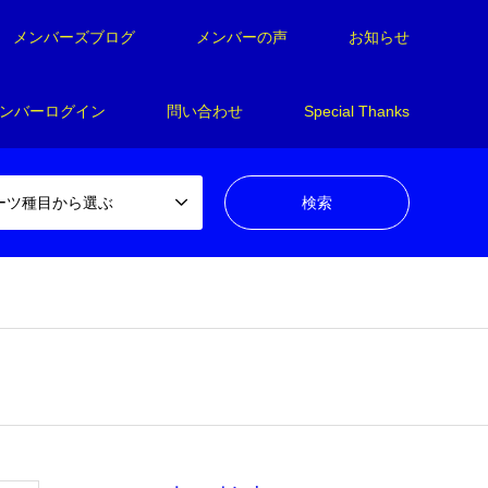
メンバーズブログ
メンバーの声
お知らせ
ンバーログイン
問い合わせ
Special Thanks
ーツ種目から選ぶ