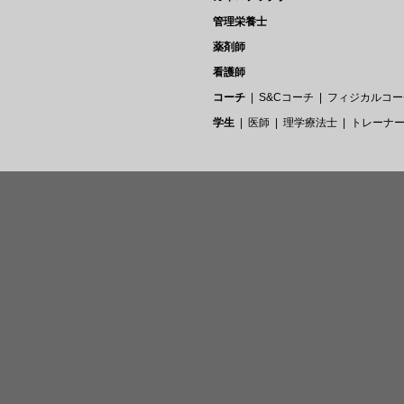
管理栄養士
薬剤師
看護師
コーチ
S&Cコーチ
フィジカルコー
学生
医師
理学療法士
トレーナ