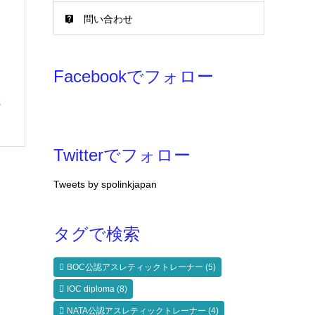
問い合わせ
Facebookでフォロー
住
Twitterでフォロー
Tweets by spolinkjapan
タグで検索
BOC公認アスレティックトレーナー
(5)
IOC diploma
(8)
NATA公認アスレティックトレーナー
(4)