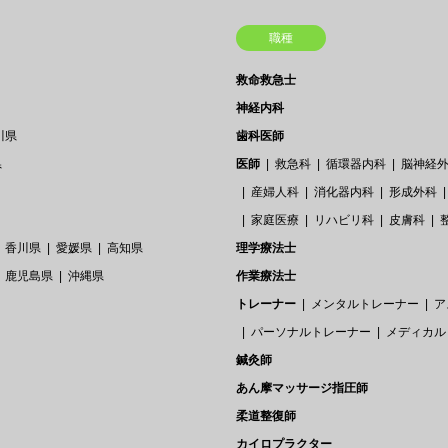
職種
救命救急士
神経内科
川県
歯科医師
県
医師
救急科
循環器内科
脳神経
産婦人科
消化器内科
形成外科
家庭医療
リハビリ科
皮膚科
香川県
愛媛県
高知県
理学療法士
鹿児島県
沖縄県
作業療法士
トレーナー
メンタルトレーナー
ア
パーソナルトレーナー
メディカル
鍼灸師
あん摩マッサージ指圧師
柔道整復師
カイロプラクター