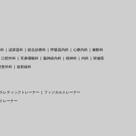
外科
泌尿器科
総合診療科
呼吸器内科
心療内科
麻酔科
口腔外科
耳鼻咽喉科
脳神経内科
精神科
内科
研修医
整形外科
放射線科
スレティックトレーナー
フィジカルトレーナー
トレーナー