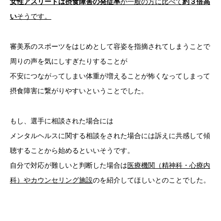
女性アスリートは摂食障害の発症率
が一般の方に比べて
約３倍高
い
そうです。
審美系のスポーツをはじめとして容姿を指摘されてしまうことで
周りの声を気にしすぎたりすることが
不安につながってしまい体重が増えることが怖くなってしまって
摂食障害に繋がりやすいということでした。
もし、選手に相談された場合には
メンタルヘルスに関する相談をされた場合には訴えに共感して傾
聴することから始めるといいそうです。
自分で対応が難しいと判断した場合は
医療機関（精神科・心療内
科）やカウンセリング施設
のを紹介してほしいとのことでした。