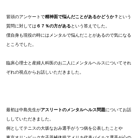
冒頭のアンケートで
精神面で悩んだことがあるかどうか？
という
質問に対しては
６７％の方がある
という答えでした。
僕自身も現役の時にはメンタルで悩んだことがあるので気になる
ところでした。
臨床心理士と産婦人科医のお二人にメンタルヘルスについてそれ
ぞれの視点からお話しいただきました。
最初は中島先生が
アスリートのメンタルヘルス問題
についてお話
ししていただきました。
例としてテニスの大坂なおみ選手がうつ病を公表したことや
東京オリンピック女子器械体操アメリカ代表バイルス選手が心の