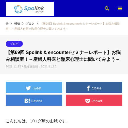
検索
投稿
ブログ
【第69回 Spolink & encounterセミナーレポート】お悩み相談
室！～産婦人科医と臨床心理士に聞いてみよう～
ブログ
【第69回 Spolink & encounterセミナーレポート】お悩
み相談室！～産婦人科医と臨床心理士に聞いてみよう～
2021.11.15 / 最終更新日：2021.11.15
Tweet
Share
Hatena
Pocket
こんにちは、ブログ班の山城です.