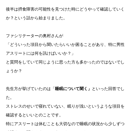
後半は摂食障害の可能性を見つけた時にどうやって確認していく
か？という話から始まりました。
ファシリテーターの奥村さんが
「どういった項目から聞いたらいいか困ることがあり、特に男性
アスリートには何を訊けばいいか？」
と質問をしていて同じように思った方も多かったのではないでし
ょうか？
先生方が挙げていたのは「
睡眠について聞く」
といった回答でし
た。
ストレスのせいで寝れていない、眠りが浅いというような項目を
確認するといいとのことです。
特にアスリートは休むことも大切なので睡眠の状況から少しずつ