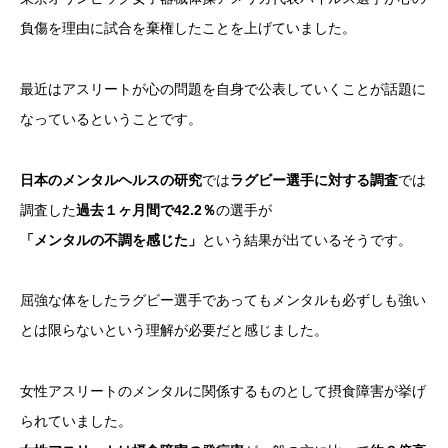
負傷を理由に試合を棄権したことを上げていました。
最近はアスリートが心の問題を自身で公表していくことが話題に
なっているということです。
日本のメンタルヘルスの研究
では
ラグビー選手に対する調査
では
調査した
過去１ヶ月間で42.2％
の選手が
「メンタルの不調を感じた」
という結果が出ているそうです。
屈強な体をしたラグビー選手であってもメンタルも必ずしも強い
とは限らないという理解が必要だと感じました。
女性アスリートのメンタルに関係するものとして摂食障害が挙げ
られていました。