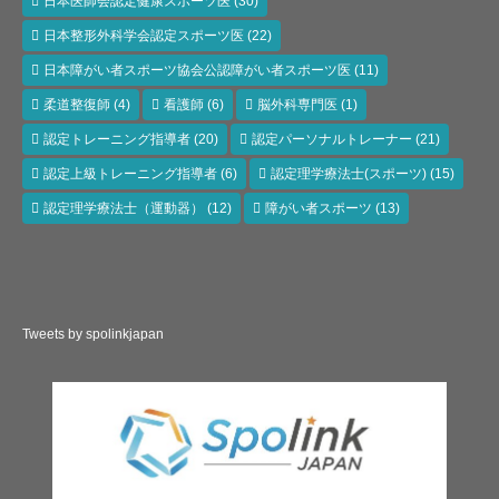
日本医師会認定健康スポーツ医
(30)
日本整形外科学会認定スポーツ医
(22)
日本障がい者スポーツ協会公認障がい者スポーツ医
(11)
柔道整復師
(4)
看護師
(6)
脳外科専門医
(1)
認定トレーニング指導者
(20)
認定パーソナルトレーナー
(21)
認定上級トレーニング指導者
(6)
認定理学療法士(スポーツ)
(15)
認定理学療法士（運動器）
(12)
障がい者スポーツ
(13)
Tweets by spolinkjapan