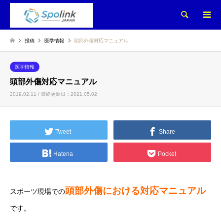
検索
投稿
医学情報
頭部外傷対応マニュアル
医学情報
頭部外傷対応マニュアル
2019.02.11 / 最終更新日：2021.05.02
Tweet
Share
Hatena
Pocket
頭部外傷における対応マニュアル
スポーツ現場での
です。