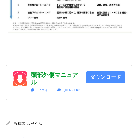
頭部外傷マニュア
ダウンロード
ル
1 ファイル
1,014.27 KB
投稿者:
よせやん