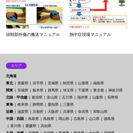
頭頸部外傷の搬送マニュアル
熱中症現場マニュアル
エリア
北海道
東北
青森県
岩手県
宮城県
秋田県
山形県
福島県
関東
茨城県
栃木県
群馬県
埼玉県
千葉県
東京都
神奈川県
北陸・甲信越
新潟県
富山県
石川県
福井県
山梨県
長野県
東海
岐阜県
静岡県
愛知県
三重県
近畿
滋賀県
京都府
大阪府
兵庫県
奈良県
和歌山県
中国・四国
鳥取県
島根県
岡山県
広島県
山口県
徳島県
香川県
愛媛県
高知県