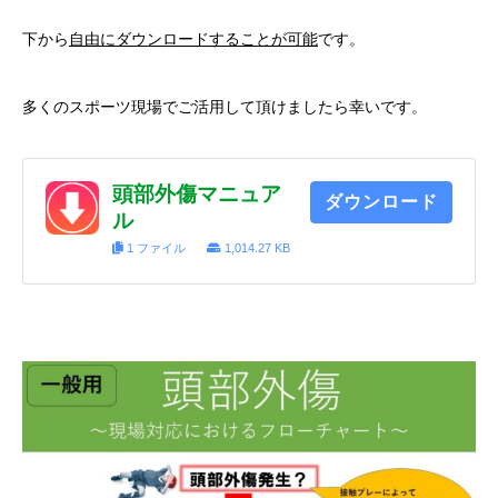
下から
自由にダウンロードすることが可能
です。
多くのスポーツ現場でご活用して頂けましたら幸いです。
頭部外傷マニュア
ダウンロード
ル
1 ファイル
1,014.27 KB