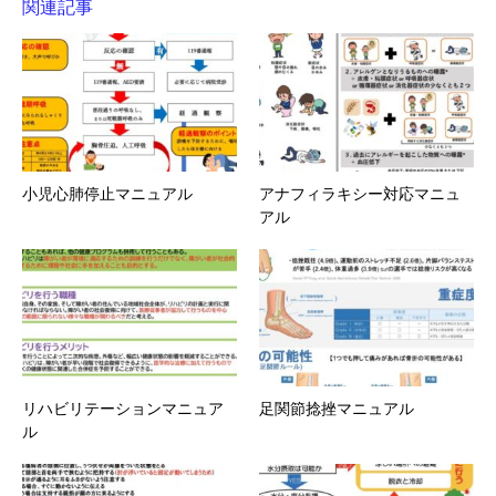
関連記事
小児心肺停止マニュアル
アナフィラキシー対応マニュ
アル
リハビリテーションマニュア
足関節捻挫マニュアル
ル