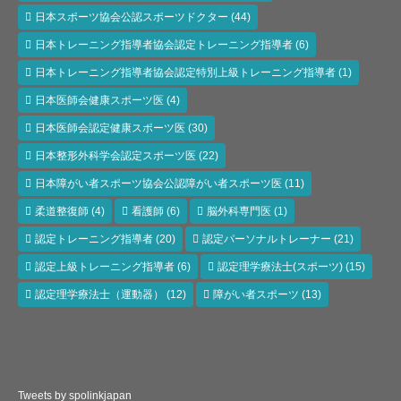
日本スポーツ協会公認スポーツドクター
(44)
日本トレーニング指導者協会認定トレーニング指導者
(6)
日本トレーニング指導者協会認定特別上級トレーニング指導者
(1)
日本医師会健康スポーツ医
(4)
日本医師会認定健康スポーツ医
(30)
日本整形外科学会認定スポーツ医
(22)
日本障がい者スポーツ協会公認障がい者スポーツ医
(11)
柔道整復師
(4)
看護師
(6)
脳外科専門医
(1)
認定トレーニング指導者
(20)
認定パーソナルトレーナー
(21)
認定上級トレーニング指導者
(6)
認定理学療法士(スポーツ)
(15)
認定理学療法士（運動器）
(12)
障がい者スポーツ
(13)
Tweets by spolinkjapan