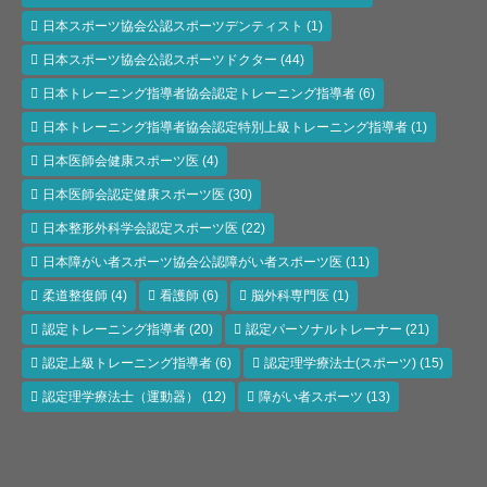
日本スポーツ協会公認スポーツデンティスト
(1)
日本スポーツ協会公認スポーツドクター
(44)
日本トレーニング指導者協会認定トレーニング指導者
(6)
日本トレーニング指導者協会認定特別上級トレーニング指導者
(1)
日本医師会健康スポーツ医
(4)
日本医師会認定健康スポーツ医
(30)
日本整形外科学会認定スポーツ医
(22)
日本障がい者スポーツ協会公認障がい者スポーツ医
(11)
柔道整復師
(4)
看護師
(6)
脳外科専門医
(1)
認定トレーニング指導者
(20)
認定パーソナルトレーナー
(21)
認定上級トレーニング指導者
(6)
認定理学療法士(スポーツ)
(15)
認定理学療法士（運動器）
(12)
障がい者スポーツ
(13)