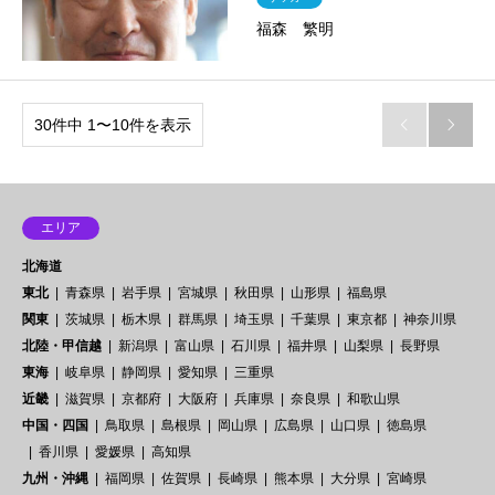
福森 繁明
30件中 1〜10件を表示


エリア
北海道
東北
青森県
岩手県
宮城県
秋田県
山形県
福島県
関東
茨城県
栃木県
群馬県
埼玉県
千葉県
東京都
神奈川県
北陸・甲信越
新潟県
富山県
石川県
福井県
山梨県
長野県
東海
岐阜県
静岡県
愛知県
三重県
近畿
滋賀県
京都府
大阪府
兵庫県
奈良県
和歌山県
中国・四国
鳥取県
島根県
岡山県
広島県
山口県
徳島県
香川県
愛媛県
高知県
九州・沖縄
福岡県
佐賀県
長崎県
熊本県
大分県
宮崎県