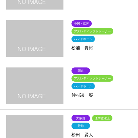
中国・四国
アスレティックトレーナー
ハンドボール
松浦 貴裕
関東
アスレティックトレーナー
ハンドボール
仲村渠 容
大阪府
理学療法士
野球
松田 賢人