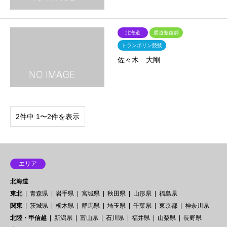
北海道
柔道整復師
トランポリン競技
佐々木 大剛
2件中 1〜2件を表示
エリア
北海道
東北
青森県
岩手県
宮城県
秋田県
山形県
福島県
関東
茨城県
栃木県
群馬県
埼玉県
千葉県
東京都
神奈川県
北陸・甲信越
新潟県
富山県
石川県
福井県
山梨県
長野県