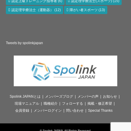
認定上級トレーニング指導者
(6)
認定理学療法士(スポーツ)
(15)
認定理学療法士（運動器）
(12)
障がい者スポーツ
(13)
Tweets by spolinkjapan
Spolink JAPANとは
メンバーズブログ
メンバーの声
お知らせ
現場マニュアル
職種紹介
フォローする
掲載・修正希望
会員登録
メンバーログイン
問い合わせ
Special Thanks
©
Spolink JAPAN
. All Rights Reserved.