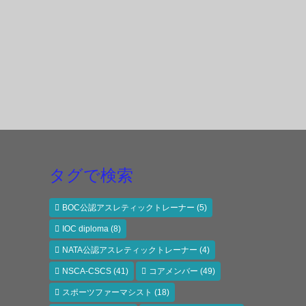
タグで検索
BOC公認アスレティックトレーナー
(5)
IOC diploma
(8)
NATA公認アスレティックトレーナー
(4)
NSCA-CSCS
(41)
コアメンバー
(49)
スポーツファーマシスト
(18)