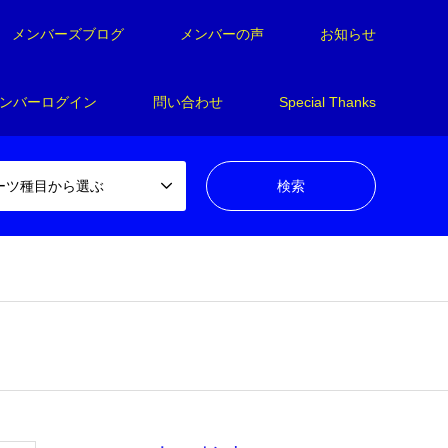
メンバーズブログ
メンバーの声
お知らせ
ンバーログイン
問い合わせ
Special Thanks
ーツ種目から選ぶ