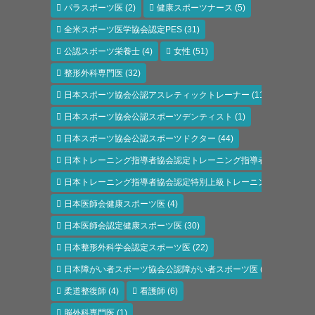
パラスポーツ医
(2)
健康スポーツナース
(5)
全米スポーツ医学協会認定PES
(31)
公認スポーツ栄養士
(4)
女性
(51)
整形外科専門医
(32)
日本スポーツ協会公認アスレティックトレーナー
(118)
日本スポーツ協会公認スポーツデンティスト
(1)
日本スポーツ協会公認スポーツドクター
(44)
日本トレーニング指導者協会認定トレーニング指導者
(6)
日本トレーニング指導者協会認定特別上級トレーニング指導者
(1)
日本医師会健康スポーツ医
(4)
日本医師会認定健康スポーツ医
(30)
日本整形外科学会認定スポーツ医
(22)
日本障がい者スポーツ協会公認障がい者スポーツ医
(11)
柔道整復師
(4)
看護師
(6)
脳外科専門医
(1)