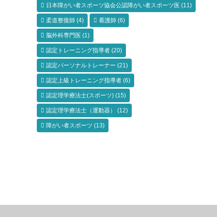
日本障がい者スポーツ協会公認障がい者スポーツ医
(11)
柔道整復師
(4)
看護師
(6)
脳外科専門医
(1)
認定トレーニング指導者
(20)
認定パーソナルトレーナー
(21)
認定上級トレーニング指導者
(6)
認定理学療法士(スポーツ)
(15)
認定理学療法士（運動器）
(12)
障がい者スポーツ
(13)