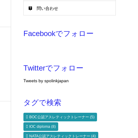
問い合わせ
Facebookでフォロー
Twitterでフォロー
Tweets by spolinkjapan
タグで検索
BOC公認アスレティックトレーナー
(5)
IOC diploma
(8)
NATA公認アスレティックトレーナー
(4)