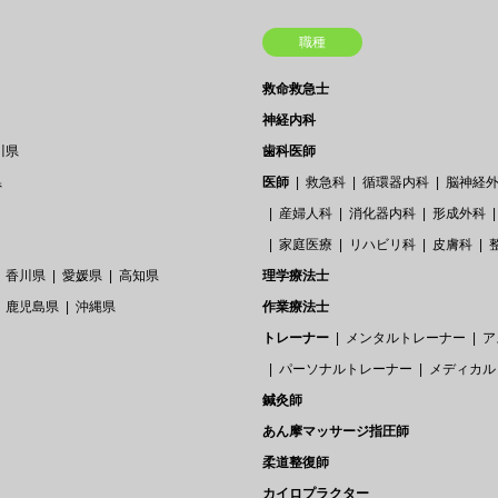
職種
救命救急士
神経内科
川県
歯科医師
県
医師
救急科
循環器内科
脳神経
産婦人科
消化器内科
形成外科
家庭医療
リハビリ科
皮膚科
香川県
愛媛県
高知県
理学療法士
鹿児島県
沖縄県
作業療法士
トレーナー
メンタルトレーナー
ア
パーソナルトレーナー
メディカル
鍼灸師
あん摩マッサージ指圧師
柔道整復師
カイロプラクター