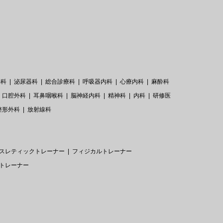
外科
泌尿器科
総合診療科
呼吸器内科
心療内科
麻酔科
口腔外科
耳鼻咽喉科
脳神経内科
精神科
内科
研修医
整形外科
放射線科
スレティックトレーナー
フィジカルトレーナー
トレーナー