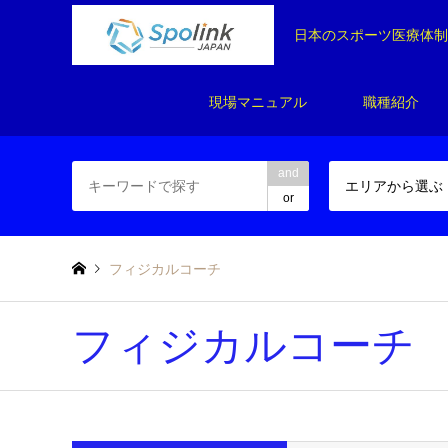
日本のスポーツ医療体
現場マニュアル
職種紹介
and
エリアから選ぶ
or
フィジカルコーチ
フィジカルコーチ