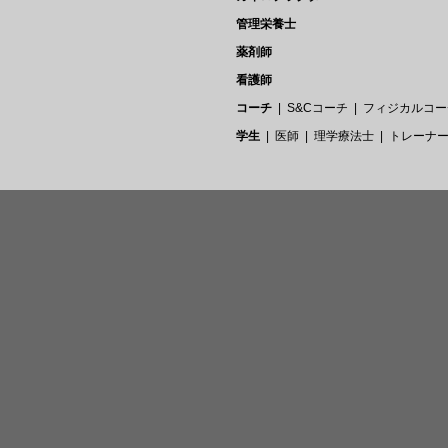
管理栄養士
薬剤師
看護師
コーチ
S&Cコーチ
フィジカルコー
学生
医師
理学療法士
トレーナ