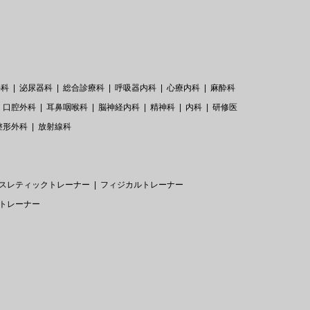
外科
泌尿器科
総合診療科
呼吸器内科
心療内科
麻酔科
口腔外科
耳鼻咽喉科
脳神経内科
精神科
内科
研修医
整形外科
放射線科
スレティックトレーナー
フィジカルトレーナー
トレーナー