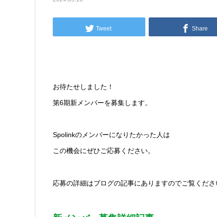
Tweet
Share
お待たせしました！
第6期新メンバーを募集します。
Spolinkのメンバーになりたかった人は
この機会にぜひご応募ください。
応募の詳細はブログの記事にありますのでご覧くださ