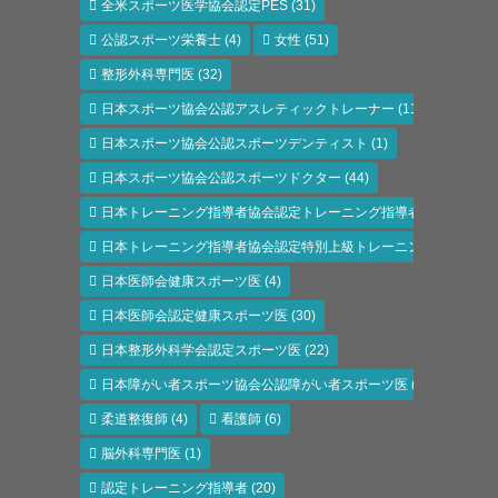
全米スポーツ医学協会認定PES
(31)
公認スポーツ栄養士
(4)
女性
(51)
整形外科専門医
(32)
日本スポーツ協会公認アスレティックトレーナー
(118)
日本スポーツ協会公認スポーツデンティスト
(1)
日本スポーツ協会公認スポーツドクター
(44)
日本トレーニング指導者協会認定トレーニング指導者
(6)
日本トレーニング指導者協会認定特別上級トレーニング指導者
(1)
日本医師会健康スポーツ医
(4)
日本医師会認定健康スポーツ医
(30)
日本整形外科学会認定スポーツ医
(22)
日本障がい者スポーツ協会公認障がい者スポーツ医
(11)
柔道整復師
(4)
看護師
(6)
脳外科専門医
(1)
認定トレーニング指導者
(20)