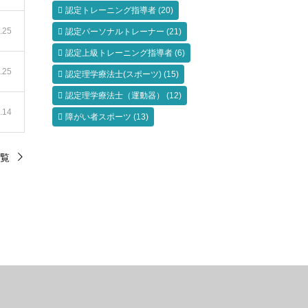
認定トレーニング指導者
(20)
.25
認定パーソナルトレーナー
(21)
認定上級トレーニング指導者
(6)
.25
認定理学療法士(スポーツ)
(15)
認定理学療法士（運動器）
(12)
.14
障がい者スポーツ
(13)
覧