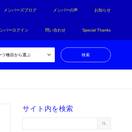
メンバーズブログ
メンバーの声
お知らせ
ンバーログイン
問い合わせ
Special Thanks
ーツ種目から選ぶ
サイト内を検索