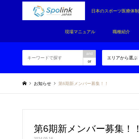
日本のスポーツ医療体
現場マニュアル
職種紹介
and
エリアから選ぶ
or
お知らせ
第6期新メンバー募集！！
第6期新メンバー募集！
2024.05.16