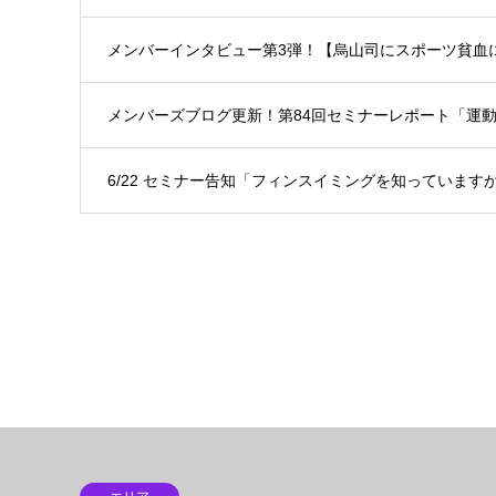
メンバーインタビュー第3弾！【烏山司にスポーツ貧血
メンバーズブログ更新！第84回セミナーレポート「運
6/22 セミナー告知「フィンスイミングを知っています