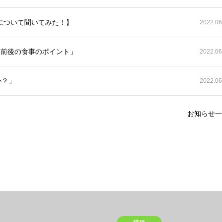
について聞いてみた！】
2022.06
動前後の食事のポイント」
2022.06
か？」
2022.06
お知らせ一