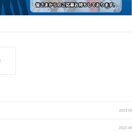
！
2023.09
2022.09