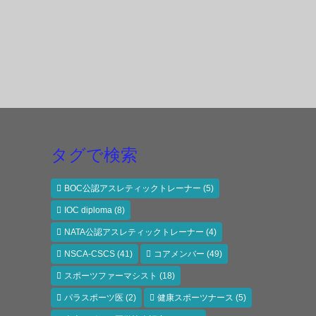
タグで検索
BOC公認アスレティックトレーナー
(5)
IOC diploma
(8)
NATA公認アスレティックトレーナー
(4)
NSCA-CSCS
(41)
コアメンバー
(49)
スポーツファーマシスト
(18)
パラスポーツ医
(2)
健康スポーツナース
(5)