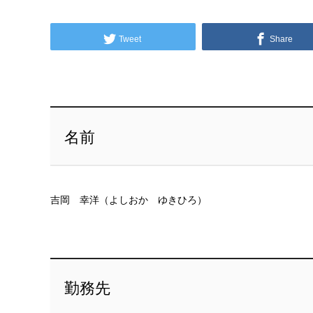
Tweet
Share
名前
吉岡 幸洋（よしおか ゆきひろ）
勤務先