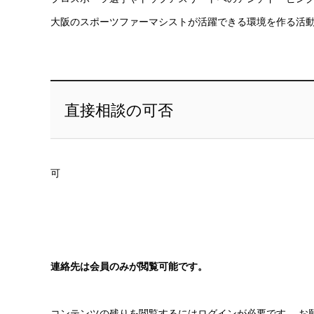
大阪のスポーツファーマシストが活躍できる環境を作る活
直接相談の可否
可
連絡先は会員のみが閲覧可能です。
コンテンツの残りを閲覧するにはログインが必要です。 お