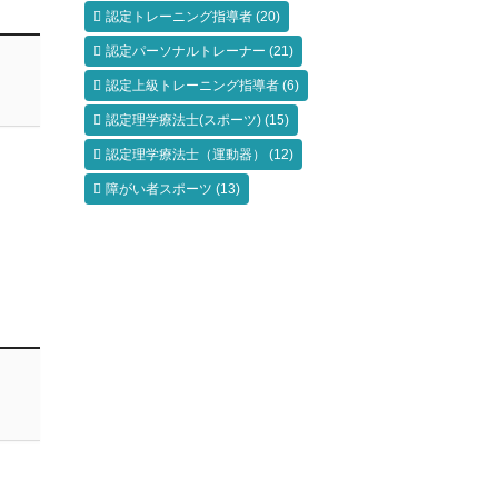
認定トレーニング指導者
(20)
認定パーソナルトレーナー
(21)
認定上級トレーニング指導者
(6)
認定理学療法士(スポーツ)
(15)
認定理学療法士（運動器）
(12)
障がい者スポーツ
(13)