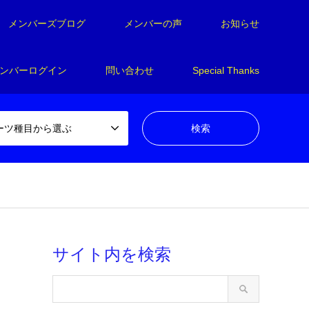
メンバーズブログ
メンバーの声
お知らせ
ンバーログイン
問い合わせ
Special Thanks
ーツ種目から選ぶ
サイト内を検索