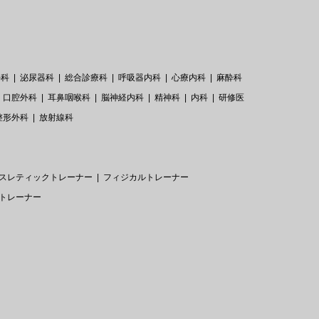
外科
泌尿器科
総合診療科
呼吸器内科
心療内科
麻酔科
口腔外科
耳鼻咽喉科
脳神経内科
精神科
内科
研修医
整形外科
放射線科
スレティックトレーナー
フィジカルトレーナー
トレーナー