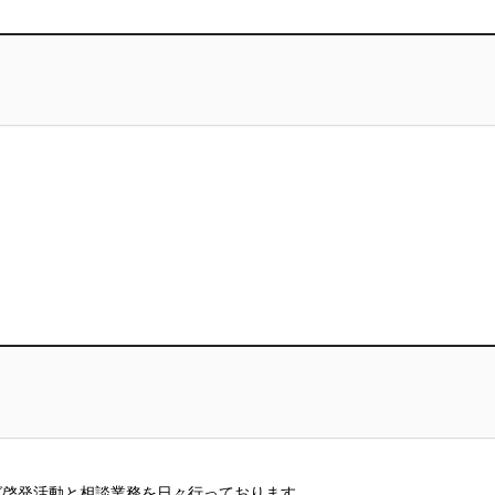
グ啓発活動と相談業務を日々行っております。