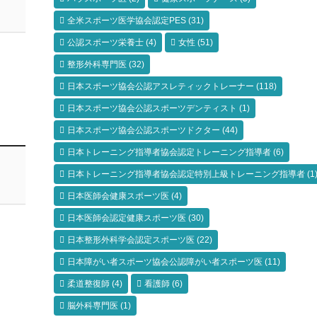
全米スポーツ医学協会認定PES
(31)
公認スポーツ栄養士
(4)
女性
(51)
整形外科専門医
(32)
日本スポーツ協会公認アスレティックトレーナー
(118)
日本スポーツ協会公認スポーツデンティスト
(1)
日本スポーツ協会公認スポーツドクター
(44)
日本トレーニング指導者協会認定トレーニング指導者
(6)
日本トレーニング指導者協会認定特別上級トレーニング指導者
(1
日本医師会健康スポーツ医
(4)
日本医師会認定健康スポーツ医
(30)
日本整形外科学会認定スポーツ医
(22)
日本障がい者スポーツ協会公認障がい者スポーツ医
(11)
柔道整復師
(4)
看護師
(6)
脳外科専門医
(1)