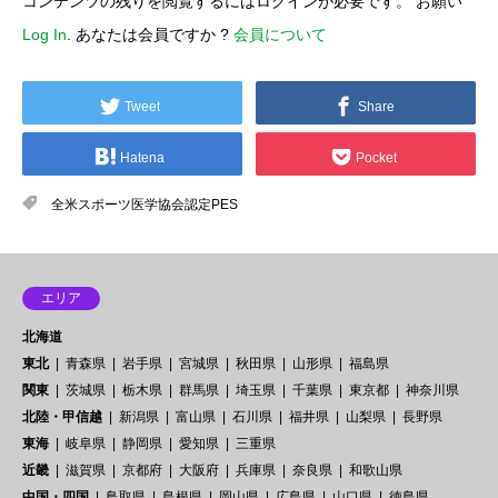
コンテンツの残りを閲覧するにはログインが必要です。 お願い
Log In
. あなたは会員ですか ?
会員について
Tweet
Share
Hatena
Pocket
全米スポーツ医学協会認定PES
エリア
北海道
東北
青森県
岩手県
宮城県
秋田県
山形県
福島県
関東
茨城県
栃木県
群馬県
埼玉県
千葉県
東京都
神奈川県
北陸・甲信越
新潟県
富山県
石川県
福井県
山梨県
長野県
東海
岐阜県
静岡県
愛知県
三重県
近畿
滋賀県
京都府
大阪府
兵庫県
奈良県
和歌山県
中国・四国
鳥取県
島根県
岡山県
広島県
山口県
徳島県