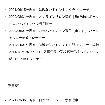
2021/06/15〜現在 法政Jr.バドミントンクラブ コーチ
2020/08/31〜現在 オンラインサロン講師｜Be-Winスポーツ
サロン バドミントン部門担当
2020/06/01〜現在 パラバドミントン選手（車いす） パーソ
ナルコーチ兼トレーナー
2015/04/01〜現在 筑波大学バドミントン部 トレーナー統括
2011/4/1〜2014/5/31 茗溪学園中学校高等学校バドミントン
部 コーチ兼トレーナー
【委員歴】
2021/03/06〜現在 日本バドミントン学会理事