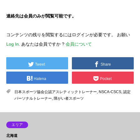
連絡先は会員のみが閲覧可能です。
コンテンツの残りを閲覧するにはログインが必要です。 お願い
Log In
. あなたは会員ですか ?
会員について
Tweet
Share
Hatena
Pocket
日本スポーツ協会公認アスレティックトレーナー
,
NSCA-CSCS
,
認定
パーソナルトレーナー
,
障がい者スポーツ
エリア
北海道