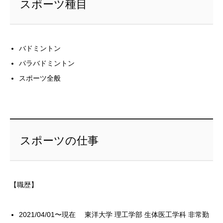
スポーツ種目
バドミントン
パラバドミントン
スポーツ全般
スポーツの仕事
【職歴】
2021/04/01〜現在 東洋大学 理工学部 生体医工学科 非常勤