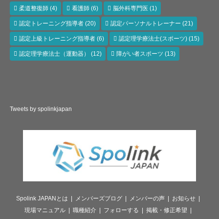
柔道整復師
(4)
看護師
(6)
脳外科専門医
(1)
認定トレーニング指導者
(20)
認定パーソナルトレーナー
(21)
認定上級トレーニング指導者
(6)
認定理学療法士(スポーツ)
(15)
認定理学療法士（運動器）
(12)
障がい者スポーツ
(13)
Tweets by spolinkjapan
Spolink JAPANとは
メンバーズブログ
メンバーの声
お知らせ
現場マニュアル
職種紹介
フォローする
掲載・修正希望