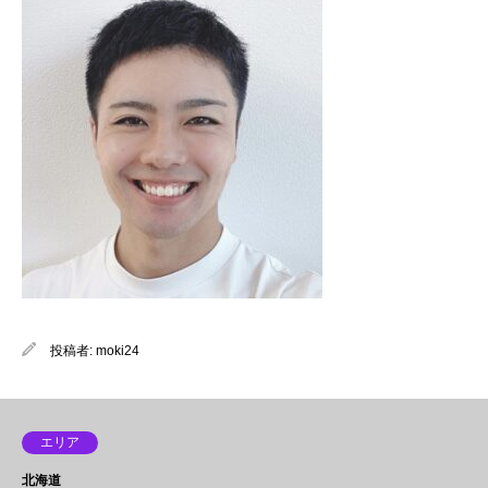
投稿者:
moki24
エリア
北海道