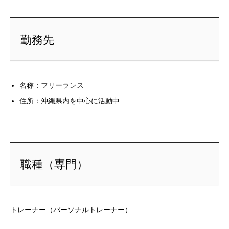
勤務先
名称：
フリーランス
住所：沖縄県内を中心に活動中
職種（専門）
トレーナー（パーソナルトレーナー）