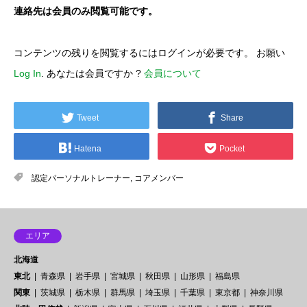
連絡先は会員のみ閲覧可能です。
コンテンツの残りを閲覧するにはログインが必要です。 お願い
Log In
. あなたは会員ですか ?
会員について
Tweet
Share
Hatena
Pocket
認定パーソナルトレーナー
,
コアメンバー
エリア
北海道
東北
青森県
岩手県
宮城県
秋田県
山形県
福島県
関東
茨城県
栃木県
群馬県
埼玉県
千葉県
東京都
神奈川県