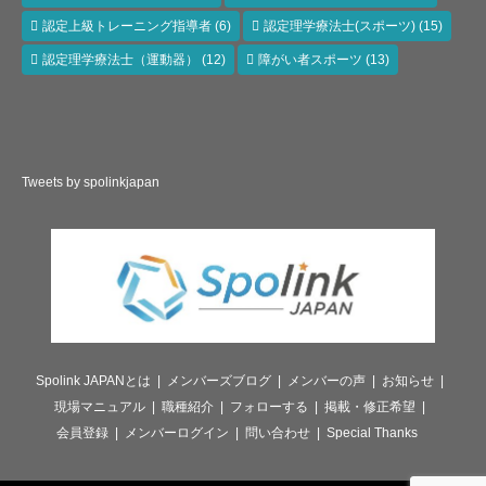
認定上級トレーニング指導者
(6)
認定理学療法士(スポーツ)
(15)
認定理学療法士（運動器）
(12)
障がい者スポーツ
(13)
Tweets by spolinkjapan
Spolink JAPANとは
メンバーズブログ
メンバーの声
お知らせ
現場マニュアル
職種紹介
フォローする
掲載・修正希望
会員登録
メンバーログイン
問い合わせ
Special Thanks