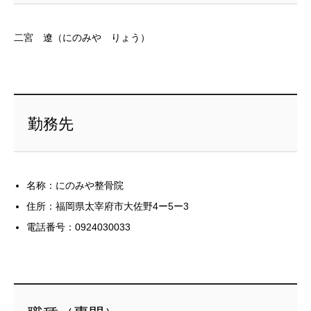
二宮 遼（にのみや りょう）
勤務先
名称：にのみや整骨院
住所：福岡県太宰府市大佐野4ー5ー3
電話番号：0924030033