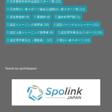
日本整形外科学会認定スポーツ医
(22)
日本障がい者スポーツ協会公認障がい者スポーツ医
(11)
柔道整復師
(4)
看護師
(6)
脳外科専門医
(1)
認定トレーニング指導者
(20)
認定パーソナルトレーナー
(21)
認定上級トレーニング指導者
(6)
認定理学療法士(スポーツ)
(15)
認定理学療法士（運動器）
(12)
障がい者スポーツ
(13)
Tweets by spolinkjapan