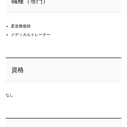
職種（専門）
柔道整復師
メディカルトレーナー
資格
なし