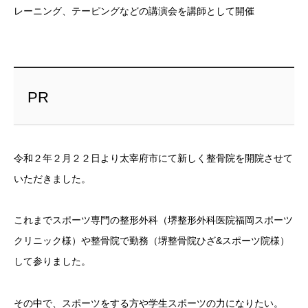
レーニング、テーピングなどの講演会を講師として開催
PR
令和２年２月２２日より太宰府市にて新しく整骨院を開院させて
いただきました。
これまでスポーツ専門の整形外科（堺整形外科医院福岡スポーツ
クリニック様）や整骨院で勤務（堺整骨院ひざ&スポーツ院様）
して参りました。
その中で、スポーツをする方や学生スポーツの力になりたい。