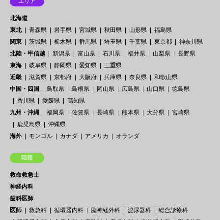
エリア
北海道
東北
青森県
岩手県
宮城県
秋田県
山形県
福島県
関東
茨城県
栃木県
群馬県
埼玉県
千葉県
東京都
神奈川県
北陸・甲信越
新潟県
富山県
石川県
福井県
山梨県
長野県
東海
岐阜県
静岡県
愛知県
三重県
近畿
滋賀県
京都府
大阪府
兵庫県
奈良県
和歌山県
中国・四国
鳥取県
島根県
岡山県
広島県
山口県
徳島県
香川県
愛媛県
高知県
九州・沖縄
福岡県
佐賀県
長崎県
熊本県
大分県
宮崎県
鹿児島県
沖縄県
海外
モンゴル
カナダ
アメリカ
オランダ
職種
救命救急士
神経内科
歯科医師
医師
救急科
循環器内科
脳神経外科
泌尿器科
総合診療科