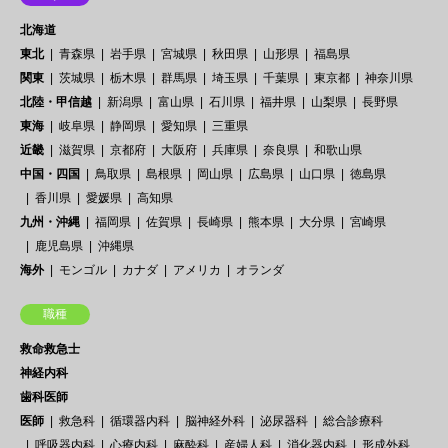
北海道
東北
青森県
岩手県
宮城県
秋田県
山形県
福島県
関東
茨城県
栃木県
群馬県
埼玉県
千葉県
東京都
神奈川県
北陸・甲信越
新潟県
富山県
石川県
福井県
山梨県
長野県
東海
岐阜県
静岡県
愛知県
三重県
近畿
滋賀県
京都府
大阪府
兵庫県
奈良県
和歌山県
中国・四国
鳥取県
島根県
岡山県
広島県
山口県
徳島県
香川県
愛媛県
高知県
九州・沖縄
福岡県
佐賀県
長崎県
熊本県
大分県
宮崎県
鹿児島県
沖縄県
海外
モンゴル
カナダ
アメリカ
オランダ
職種
救命救急士
神経内科
歯科医師
医師
救急科
循環器内科
脳神経外科
泌尿器科
総合診療科
呼吸器内科
心療内科
麻酔科
産婦人科
消化器内科
形成外科