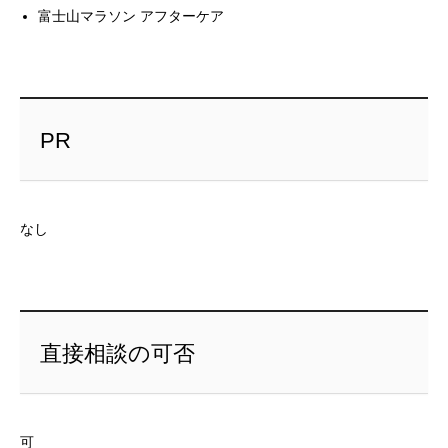
富士山マラソン アフターケア
PR
なし
直接相談の可否
可