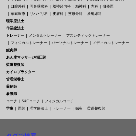
口腔外科
耳鼻咽喉科
脳神経内科
精神科
内科
研修医
家庭医療
リハビリ科
皮膚科
整形外科
放射線科
理学療法士
作業療法士
トレーナー
メンタルトレーナー
アスレティックトレーナー
フィジカルトレーナー
パーソナルトレーナー
メディカルトレーナー
鍼灸師
あん摩マッサージ指圧師
柔道整復師
カイロプラクター
管理栄養士
薬剤師
看護師
コーチ
S&Cコーチ
フィジカルコーチ
学生
医師
理学療法士
トレーナー
鍼灸
柔道整復師
タグで検索