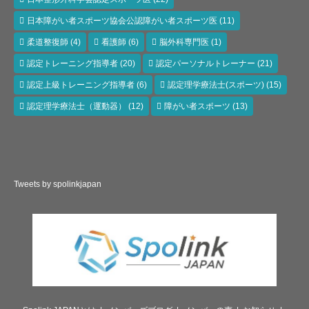
日本障がい者スポーツ協会公認障がい者スポーツ医
(11)
柔道整復師
(4)
看護師
(6)
脳外科専門医
(1)
認定トレーニング指導者
(20)
認定パーソナルトレーナー
(21)
認定上級トレーニング指導者
(6)
認定理学療法士(スポーツ)
(15)
認定理学療法士（運動器）
(12)
障がい者スポーツ
(13)
Tweets by spolinkjapan