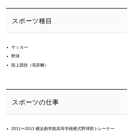
スポーツ種目
サッカー
野球
陸上競技（長距離）
スポーツの仕事
2011〜2013 横浜創学館高等学校硬式野球部トレーナー