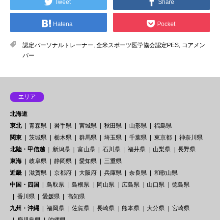
Tweet
Share
Hatena
Pocket
認定パーソナルトレーナー
,
全米スポーツ医学協会認定PES
,
コアメン
バー
エリア
北海道
東北
青森県
岩手県
宮城県
秋田県
山形県
福島県
関東
茨城県
栃木県
群馬県
埼玉県
千葉県
東京都
神奈川県
北陸・甲信越
新潟県
富山県
石川県
福井県
山梨県
長野県
東海
岐阜県
静岡県
愛知県
三重県
近畿
滋賀県
京都府
大阪府
兵庫県
奈良県
和歌山県
中国・四国
鳥取県
島根県
岡山県
広島県
山口県
徳島県
香川県
愛媛県
高知県
九州・沖縄
福岡県
佐賀県
長崎県
熊本県
大分県
宮崎県
鹿児島県
沖縄県