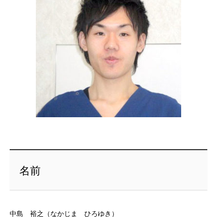
名前
中島 裕之（なかじま ひろゆき）