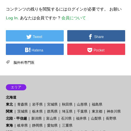
コンテンツの残りを閲覧するにはログインが必要です。 お願い
Log In
. あなたは会員ですか ?
会員について
Tweet
Share
Hatena
Pocket
脳外科専門医
エリア
北海道
東北
青森県
岩手県
宮城県
秋田県
山形県
福島県
関東
茨城県
栃木県
群馬県
埼玉県
千葉県
東京都
神奈川県
北陸・甲信越
新潟県
富山県
石川県
福井県
山梨県
長野県
東海
岐阜県
静岡県
愛知県
三重県