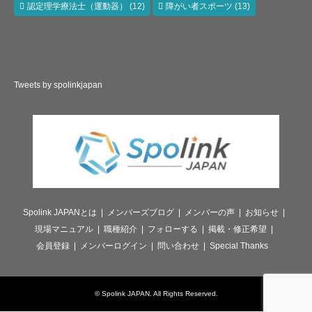
認定理学療法士（運動器）
(12)
障がい者スポーツ
(13)
Tweets by spolinkjapan
Spolink JAPANとは
メンバーズブログ
メンバーの声
お知らせ
現場マニュアル
職種紹介
フォローする
掲載・修正希望
会員登録
メンバーログイン
問い合わせ
Special Thanks
©
Spolink JAPAN
. All Rights Reserved.