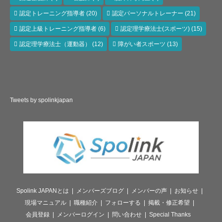
認定トレーニング指導者
(20)
認定パーソナルトレーナー
(21)
認定上級トレーニング指導者
(6)
認定理学療法士(スポーツ)
(15)
認定理学療法士（運動器）
(12)
障がい者スポーツ
(13)
Tweets by spolinkjapan
Spolink JAPANとは
メンバーズブログ
メンバーの声
お知らせ
現場マニュアル
職種紹介
フォローする
掲載・修正希望
会員登録
メンバーログイン
問い合わせ
Special Thanks