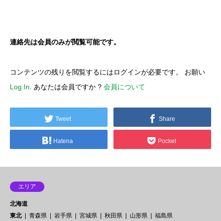
連絡先は会員のみが閲覧可能です。
コンテンツの残りを閲覧するにはログインが必要です。 お願い
Log In
. あなたは会員ですか ?
会員について
Tweet
Share
Hatena
Pocket
エリア
北海道
東北
青森県
岩手県
宮城県
秋田県
山形県
福島県