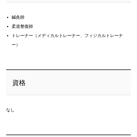
鍼灸師
柔道整復師
トレーナー（メディカルトレーナー、フィジカルトレーナ
ー）
資格
なし