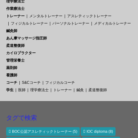
理学療法士
作業療法士
トレーナー
メンタルトレーナー
アスレティックトレーナー
フィジカルトレーナー
パーソナルトレーナー
メディカルトレーナー
鍼灸師
あん摩マッサージ指圧師
柔道整復師
カイロプラクター
管理栄養士
薬剤師
看護師
コーチ
S&Cコーチ
フィジカルコーチ
学生
医師
理学療法士
トレーナー
鍼灸
柔道整復師
タグで検索
BOC公認アスレティックトレーナー
(5)
IOC diploma
(8)