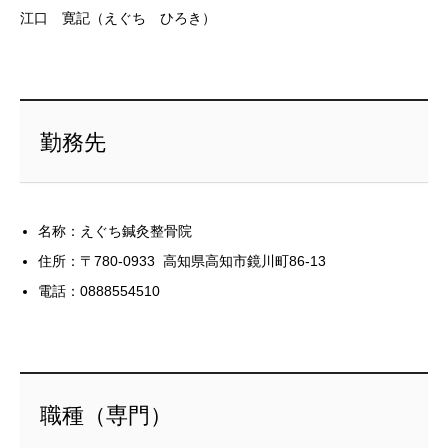
江口 寛記（えぐち ひろき）
勤務先
名称：えぐち鍼灸整骨院
住所：〒780-0933 高知県高知市鏡川町86-13
電話：0888554510
職種（専門）