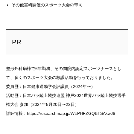
その他宮崎開催のスポーツ大会の帯同
PR
整形外科病棟で6年勤務、その間院内認定スポーツナースとし
て、多くのスポーツ大会の救護活動を行っておりました。
委員歴：日本健康運動学会評議員（2024年〜）
活動歴：日本パラ陸上競技連盟 神戸2024世界パラ陸上競技選手
権大会 参加（2024年5月20日〜22日）
詳細情報：https://researchmap.jp/WEPHFZGQBTSAkwJ6