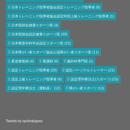
日本トレーニング指導者協会認定トレーニング指導者
(6)
日本トレーニング指導者協会認定特別上級トレーニング指導者
(1)
日本医師会健康スポーツ医
(4)
日本医師会認定健康スポーツ医
(30)
日本整形外科学会認定スポーツ医
(22)
日本障がい者スポーツ協会公認障がい者スポーツ医
(11)
柔道整復師
(4)
看護師
(6)
脳外科専門医
(1)
認定トレーニング指導者
(20)
認定パーソナルトレーナー
(21)
認定上級トレーニング指導者
(6)
認定理学療法士(スポーツ)
(15)
認定理学療法士（運動器）
(12)
障がい者スポーツ
(13)
Tweets by spolinkjapan