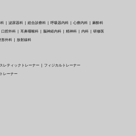
外科
泌尿器科
総合診療科
呼吸器内科
心療内科
麻酔科
口腔外科
耳鼻咽喉科
脳神経内科
精神科
内科
研修医
整形外科
放射線科
スレティックトレーナー
フィジカルトレーナー
トレーナー