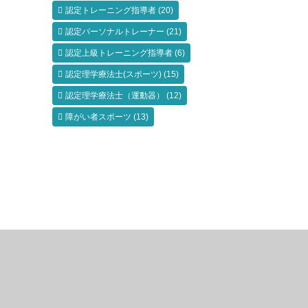
認定トレーニング指導者
(20)
認定パーソナルトレーナー
(21)
認定上級トレーニング指導者
(6)
認定理学療法士(スポーツ)
(15)
認定理学療法士（運動器）
(12)
障がい者スポーツ
(13)