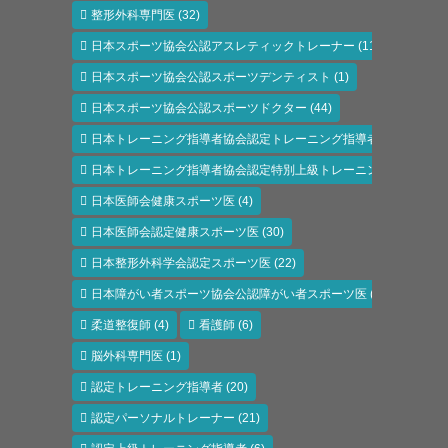
整形外科専門医
(32)
日本スポーツ協会公認アスレティックトレーナー
(118)
日本スポーツ協会公認スポーツデンティスト
(1)
日本スポーツ協会公認スポーツドクター
(44)
日本トレーニング指導者協会認定トレーニング指導者
(6)
日本トレーニング指導者協会認定特別上級トレーニング指導者
(1)
日本医師会健康スポーツ医
(4)
日本医師会認定健康スポーツ医
(30)
日本整形外科学会認定スポーツ医
(22)
日本障がい者スポーツ協会公認障がい者スポーツ医
(11)
柔道整復師
(4)
看護師
(6)
脳外科専門医
(1)
認定トレーニング指導者
(20)
認定パーソナルトレーナー
(21)