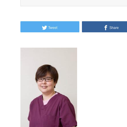
Tweet
Share