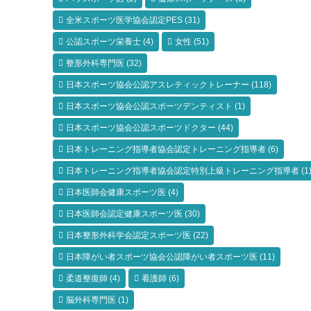
全米スポーツ医学協会認定PES
(31)
公認スポーツ栄養士
(4)
女性
(51)
整形外科専門医
(32)
日本スポーツ協会公認アスレティックトレーナー
(118)
日本スポーツ協会公認スポーツデンティスト
(1)
日本スポーツ協会公認スポーツドクター
(44)
日本トレーニング指導者協会認定トレーニング指導者
(6)
日本トレーニング指導者協会認定特別上級トレーニング指導者
(1
日本医師会健康スポーツ医
(4)
日本医師会認定健康スポーツ医
(30)
日本整形外科学会認定スポーツ医
(22)
日本障がい者スポーツ協会公認障がい者スポーツ医
(11)
柔道整復師
(4)
看護師
(6)
脳外科専門医
(1)