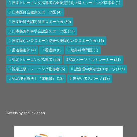
日本トレーニング指導者協会認定特別上級トレーニング指導者
(1)
日本医師会健康スポーツ医
(4)
日本医師会認定健康スポーツ医
(30)
日本整形外科学会認定スポーツ医
(22)
日本障がい者スポーツ協会公認障がい者スポーツ医
(11)
柔道整復師
(4)
看護師
(6)
脳外科専門医
(1)
認定トレーニング指導者
(20)
認定パーソナルトレーナー
(21)
認定上級トレーニング指導者
(6)
認定理学療法士(スポーツ)
(15)
認定理学療法士（運動器）
(12)
障がい者スポーツ
(13)
Tweets by spolinkjapan