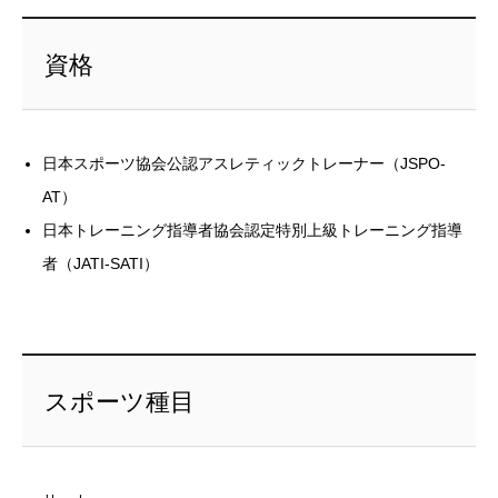
資格
日本スポーツ協会公認アスレティックトレーナー（JSPO-
AT）
日本トレーニング指導者協会認定特別上級トレーニング指導
者（JATI-SATI）
スポーツ種目