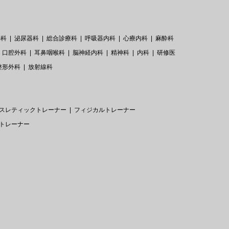
外科
泌尿器科
総合診療科
呼吸器内科
心療内科
麻酔科
口腔外科
耳鼻咽喉科
脳神経内科
精神科
内科
研修医
整形外科
放射線科
スレティックトレーナー
フィジカルトレーナー
トレーナー