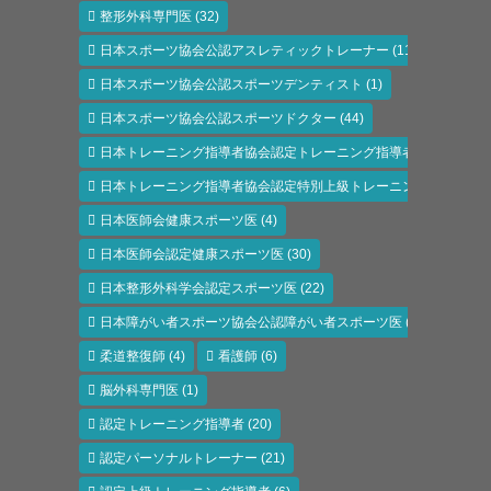
整形外科専門医
(32)
日本スポーツ協会公認アスレティックトレーナー
(118)
日本スポーツ協会公認スポーツデンティスト
(1)
日本スポーツ協会公認スポーツドクター
(44)
日本トレーニング指導者協会認定トレーニング指導者
(6)
日本トレーニング指導者協会認定特別上級トレーニング指導者
(1)
日本医師会健康スポーツ医
(4)
日本医師会認定健康スポーツ医
(30)
日本整形外科学会認定スポーツ医
(22)
日本障がい者スポーツ協会公認障がい者スポーツ医
(11)
柔道整復師
(4)
看護師
(6)
脳外科専門医
(1)
認定トレーニング指導者
(20)
認定パーソナルトレーナー
(21)