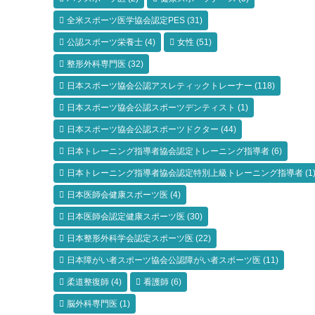
全米スポーツ医学協会認定PES
(31)
公認スポーツ栄養士
(4)
女性
(51)
整形外科専門医
(32)
日本スポーツ協会公認アスレティックトレーナー
(118)
日本スポーツ協会公認スポーツデンティスト
(1)
日本スポーツ協会公認スポーツドクター
(44)
日本トレーニング指導者協会認定トレーニング指導者
(6)
日本トレーニング指導者協会認定特別上級トレーニング指導者
(1
日本医師会健康スポーツ医
(4)
日本医師会認定健康スポーツ医
(30)
日本整形外科学会認定スポーツ医
(22)
日本障がい者スポーツ協会公認障がい者スポーツ医
(11)
柔道整復師
(4)
看護師
(6)
脳外科専門医
(1)