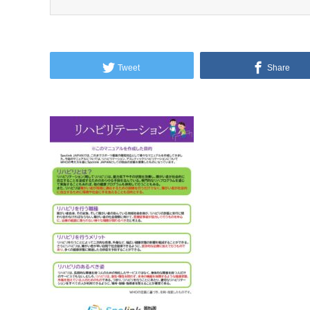
Tweet
Share