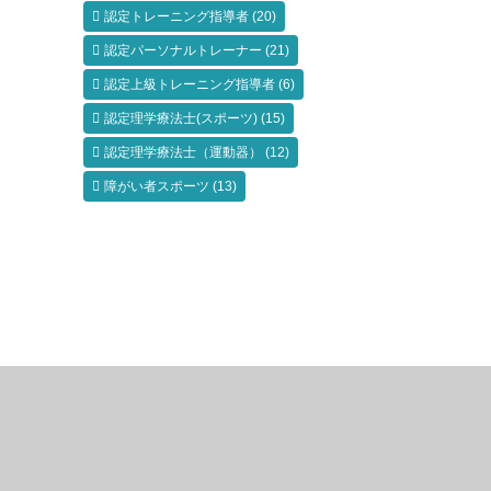
認定トレーニング指導者
(20)
認定パーソナルトレーナー
(21)
認定上級トレーニング指導者
(6)
認定理学療法士(スポーツ)
(15)
認定理学療法士（運動器）
(12)
障がい者スポーツ
(13)