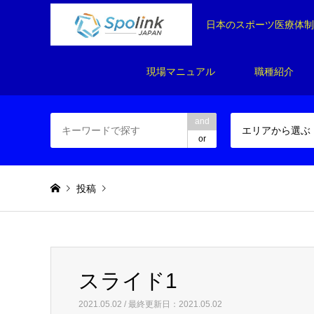
日本のスポーツ医療体
現場マニュアル
職種紹介
and
エリアから選ぶ
or
投稿
Warning
: Invalid argument supplied for foreach() in
/home/
スライド1
スライド1
2021.05.02 / 最終更新日：2021.05.02