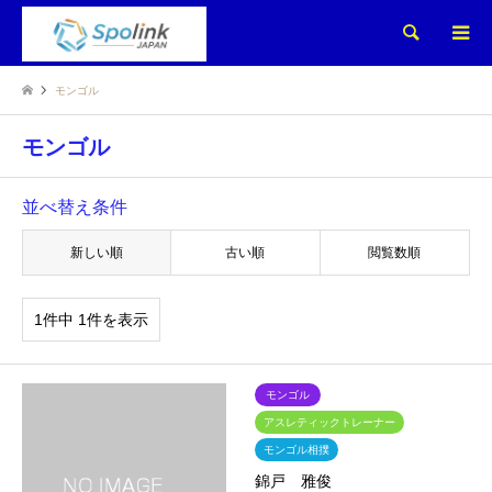
検索
モンゴル
モンゴル
並べ替え条件
新しい順
古い順
閲覧数順
1件中 1件を表示
モンゴル
アスレティックトレーナー
モンゴル相撲
錦戸 雅俊