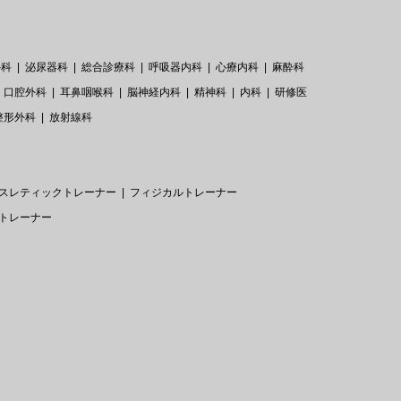
外科
泌尿器科
総合診療科
呼吸器内科
心療内科
麻酔科
口腔外科
耳鼻咽喉科
脳神経内科
精神科
内科
研修医
整形外科
放射線科
スレティックトレーナー
フィジカルトレーナー
トレーナー