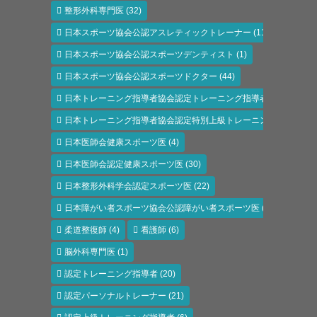
整形外科専門医
(32)
日本スポーツ協会公認アスレティックトレーナー
(118)
日本スポーツ協会公認スポーツデンティスト
(1)
日本スポーツ協会公認スポーツドクター
(44)
日本トレーニング指導者協会認定トレーニング指導者
(6)
日本トレーニング指導者協会認定特別上級トレーニング指導者
(1)
日本医師会健康スポーツ医
(4)
日本医師会認定健康スポーツ医
(30)
日本整形外科学会認定スポーツ医
(22)
日本障がい者スポーツ協会公認障がい者スポーツ医
(11)
柔道整復師
(4)
看護師
(6)
脳外科専門医
(1)
認定トレーニング指導者
(20)
認定パーソナルトレーナー
(21)