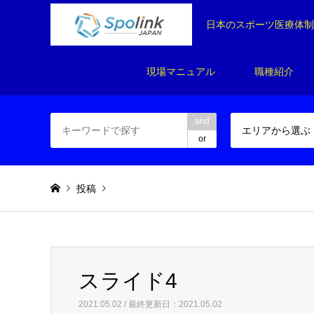
日本のスポーツ医療体
現場マニュアル
職種紹介
and
エリアから選ぶ
or
投稿
Warning
: Invalid argument supplied for foreach() in
/home/
スライド4
スライド4
2021.05.02 / 最終更新日：2021.05.02