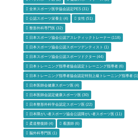
全米スポーツ医学協会認定PES
(31)
公認スポーツ栄養士
(4)
女性
(51)
整形外科専門医
(32)
日本スポーツ協会公認アスレティックトレーナー
(118)
日本スポーツ協会公認スポーツデンティスト
(1)
日本スポーツ協会公認スポーツドクター
(44)
日本トレーニング指導者協会認定トレーニング指導者
(6)
日本トレーニング指導者協会認定特別上級トレーニング指導者
(1
日本医師会健康スポーツ医
(4)
日本医師会認定健康スポーツ医
(30)
日本整形外科学会認定スポーツ医
(22)
日本障がい者スポーツ協会公認障がい者スポーツ医
(11)
柔道整復師
(4)
看護師
(6)
脳外科専門医
(1)