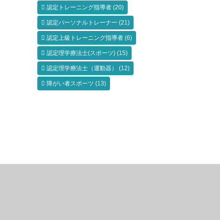
認定トレーニング指導者
(20)
認定パーソナルトレーナー
(21)
認定上級トレーニング指導者
(6)
認定理学療法士(スポーツ)
(15)
認定理学療法士（運動器）
(12)
障がい者スポーツ
(13)