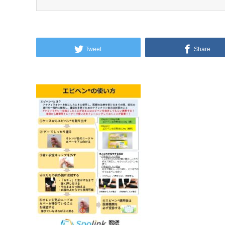
Tweet
Share