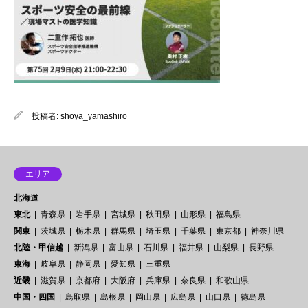
投稿者:
shoya_yamashiro
エリア
北海道
東北
青森県
岩手県
宮城県
秋田県
山形県
福島県
関東
茨城県
栃木県
群馬県
埼玉県
千葉県
東京都
神奈川県
北陸・甲信越
新潟県
富山県
石川県
福井県
山梨県
長野県
東海
岐阜県
静岡県
愛知県
三重県
近畿
滋賀県
京都府
大阪府
兵庫県
奈良県
和歌山県
中国・四国
鳥取県
島根県
岡山県
広島県
山口県
徳島県