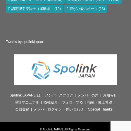
認定理学療法士（運動器）
(12)
障がい者スポーツ
(13)
Tweets by spolinkjapan
Spolink JAPANとは
メンバーズブログ
メンバーの声
お知らせ
現場マニュアル
職種紹介
フォローする
掲載・修正希望
会員登録
メンバーログイン
問い合わせ
Special Thanks
©
Spolink JAPAN
. All Rights Reserved.