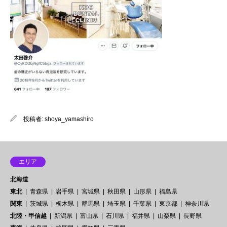
投稿者:
shoya_yamashiro
エリア
北海道
東北
青森県
岩手県
宮城県
秋田県
山形県
福島県
関東
茨城県
栃木県
群馬県
埼玉県
千葉県
東京都
神奈川県
北陸・甲信越
新潟県
富山県
石川県
福井県
山梨県
長野県