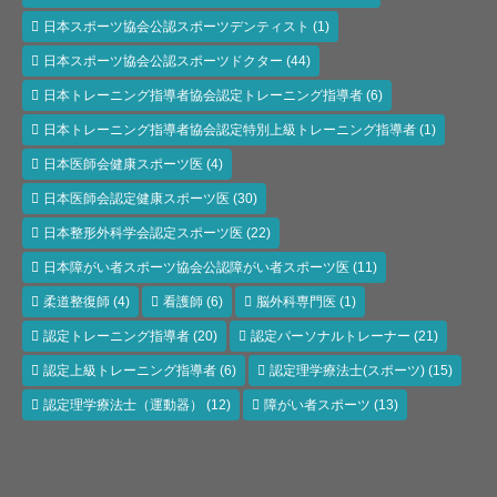
日本スポーツ協会公認スポーツデンティスト
(1)
日本スポーツ協会公認スポーツドクター
(44)
日本トレーニング指導者協会認定トレーニング指導者
(6)
日本トレーニング指導者協会認定特別上級トレーニング指導者
(1)
日本医師会健康スポーツ医
(4)
日本医師会認定健康スポーツ医
(30)
日本整形外科学会認定スポーツ医
(22)
日本障がい者スポーツ協会公認障がい者スポーツ医
(11)
柔道整復師
(4)
看護師
(6)
脳外科専門医
(1)
認定トレーニング指導者
(20)
認定パーソナルトレーナー
(21)
認定上級トレーニング指導者
(6)
認定理学療法士(スポーツ)
(15)
認定理学療法士（運動器）
(12)
障がい者スポーツ
(13)