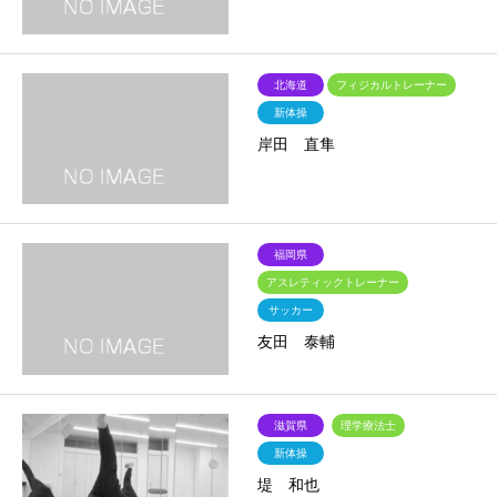
北海道
フィジカルトレーナー
新体操
岸田 直隼
福岡県
アスレティックトレーナー
サッカー
友田 泰輔
滋賀県
理学療法士
新体操
堤 和也