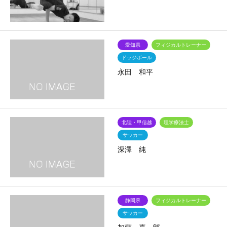
愛知県
フィジカルトレーナー
ドッジボール
永田 和平
北陸・甲信越
理学療法士
サッカー
深澤 純
静岡県
フィジカルトレーナー
サッカー