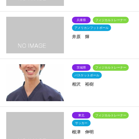
兵庫県
フィジカルトレーナー
アメリカンフットボール
井原 輝
茨城県
フィジカルトレーナー
バスケットボール
相沢 裕樹
東北
フィジカルトレーナー
サッカー
根津 伸明