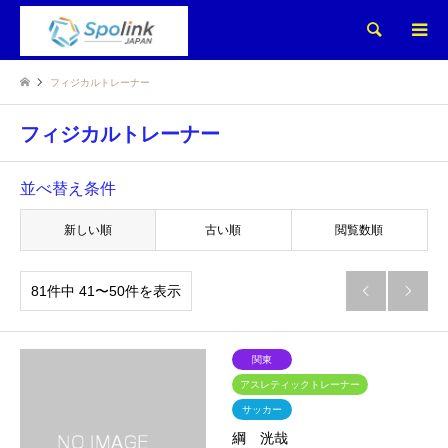
検索
フィジカルトレーナー
フィジカルトレーナー
並べ替え条件
新しい順
古い順
閲覧数順
81件中 41〜50件を表示


関東
アスレティックトレーナー
サッカー
綱 洸哉