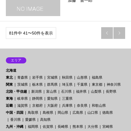
加藤 喜一郎
81件中 41〜50件を表示


エリア
北海道
東北
青森県
岩手県
宮城県
秋田県
山形県
福島県
関東
茨城県
栃木県
群馬県
埼玉県
千葉県
東京都
神奈川県
北陸・甲信越
新潟県
富山県
石川県
福井県
山梨県
長野県
東海
岐阜県
静岡県
愛知県
三重県
近畿
滋賀県
京都府
大阪府
兵庫県
奈良県
和歌山県
中国・四国
鳥取県
島根県
岡山県
広島県
山口県
徳島県
香川県
愛媛県
高知県
九州・沖縄
福岡県
佐賀県
長崎県
熊本県
大分県
宮崎県