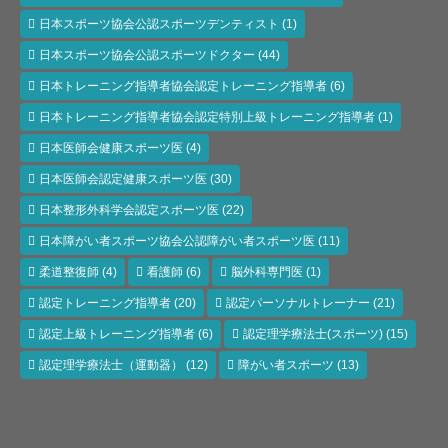
日本スポーツ協会公認スポーツデンティスト
(1)
日本スポーツ協会公認スポーツドクター
(44)
日本トレーニング指導者協会認定トレーニング指導者
(6)
日本トレーニング指導者協会認定特別上級トレーニング指導者
(1)
日本医師会健康スポーツ医
(4)
日本医師会認定健康スポーツ医
(30)
日本整形外科学会認定スポーツ医
(22)
日本障がい者スポーツ協会公認障がい者スポーツ医
(11)
柔道整復師
(4)
看護師
(6)
脳外科専門医
(1)
認定トレーニング指導者
(20)
認定パーソナルトレーナー
(21)
認定上級トレーニング指導者
(6)
認定理学療法士(スポーツ)
(15)
認定理学療法士（運動器）
(12)
障がい者スポーツ
(13)