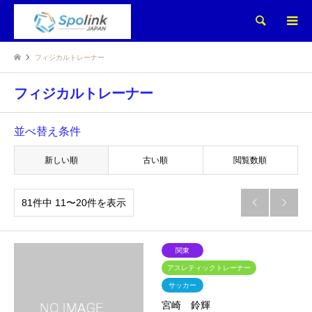
検索
フィジカルトレーナー
フィジカルトレーナー
並べ替え条件
新しい順
古い順
閲覧数順
81件中 11〜20件を表示


関東
アスレティックトレーナー
サッカー
宮崎 鈴輝