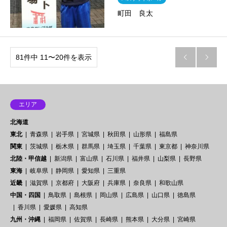
町田 良太
81件中 11〜20件を表示


エリア
北海道
東北
青森県
岩手県
宮城県
秋田県
山形県
福島県
関東
茨城県
栃木県
群馬県
埼玉県
千葉県
東京都
神奈川県
北陸・甲信越
新潟県
富山県
石川県
福井県
山梨県
長野県
東海
岐阜県
静岡県
愛知県
三重県
近畿
滋賀県
京都府
大阪府
兵庫県
奈良県
和歌山県
中国・四国
鳥取県
島根県
岡山県
広島県
山口県
徳島県
香川県
愛媛県
高知県
九州・沖縄
福岡県
佐賀県
長崎県
熊本県
大分県
宮崎県