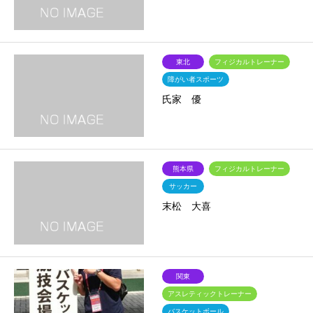
東北
フィジカルトレーナー
障がい者スポーツ
氏家 優
熊本県
フィジカルトレーナー
サッカー
末松 大喜
関東
アスレティックトレーナー
バスケットボール