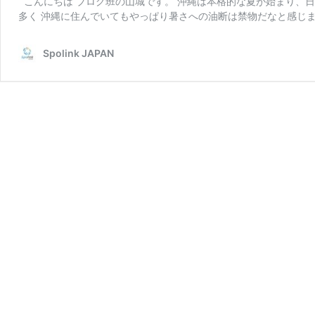
こんにちは ブログ班の山城です。 沖縄は本格的な夏が始まり、
多く 沖縄に住んでいてもやっぱり暑さへの油断は禁物だなと感じま
Spolink JAPAN